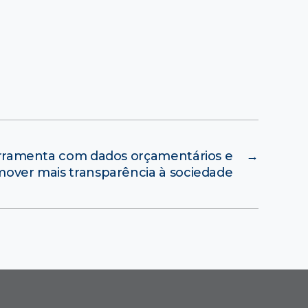
rramenta com dados orçamentários e
→
mover mais transparência à sociedade