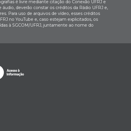
ografias é livre mediante citação do Conexão UFRJ e
e áudio, deverão constar os créditos da Rádio UFRJ e,
es. Para uso de arquivos de vídeo, esses créditos
FRJ no YouTube e, caso estejam explicitados, os
buídas à SGCOM/UFRJ, juntamente ao nome do