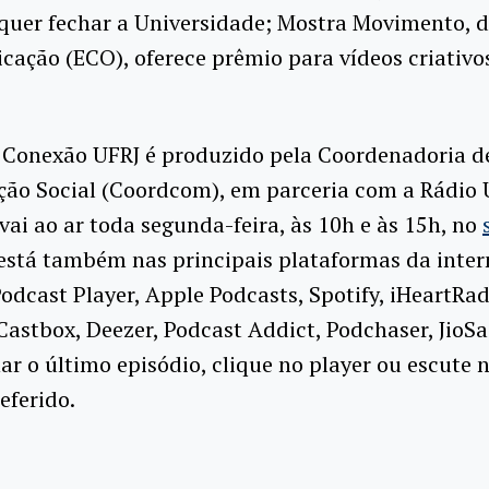
 quer fechar a Universidade; Mostra Movimento, d
ação (ECO), oferece prêmio para vídeos criativ
 Conexão UFRJ é produzido pela Coordenadoria d
ão Social (Coordcom), em parceria com a Rádio 
ai ao ar toda segunda-feira, às 10h e às 15h, no
está também nas principais plataformas da inter
odcast Player, Apple Podcasts, Spotify, iHeartRad
Castbox, Deezer, Podcast Addict, Podchaser, JioS
 o último episódio, clique no player ou escute 
eferido.