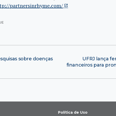
tp://partnersinrhyme.com/
UE
squisas sobre doenças
UFRJ lança fe
financeiros para pro
Política de Uso