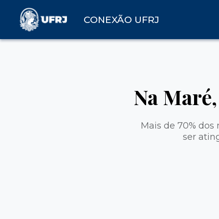
CONEXÃO UFRJ
Na Maré, 
Mais de 70% dos 
ser ati