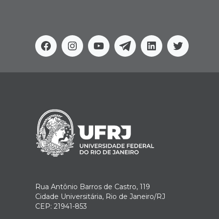
Facebook
Instagram
Youtube
Telegram
Linkedin
Twitter
Rua Antônio Barros de Castro, 119
Cidade Universitária, Rio de Janeiro/RJ
CEP: 21941-853