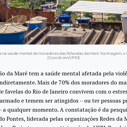
cia na saúde mental de moradores das 16 favelas da Maré. Na imagem, o 
(Coordcom/UFRJ)
o da Maré tem a saúde mental afetada pela violê
 indiretamente. Mais de 70% dos moradores do ma
e favelas do Rio de Janeiro convivem com o estre
armado e temem ser atingidos – ou ter pessoas 
– a qualquer momento. A constatação é da pesqu
o Pontes, liderada pelas organizações Redes da 