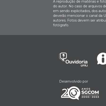
A reprodução de matérias e fot
do autor. No caso de arquivos d
em sendo explicitados, dos autor
deverão mencionar o canal da U
autores. Fotos devem ser atri
fotógrafo.
Desenvolvido por