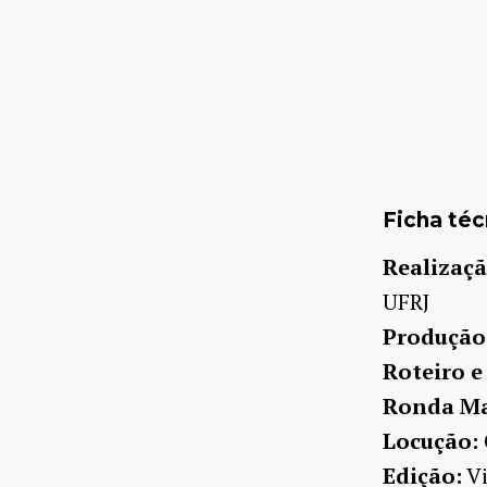
Ficha téc
Realizaçã
UFRJ
Produção
Roteiro e
Ronda Mar
Locução:
Edição:
Vi