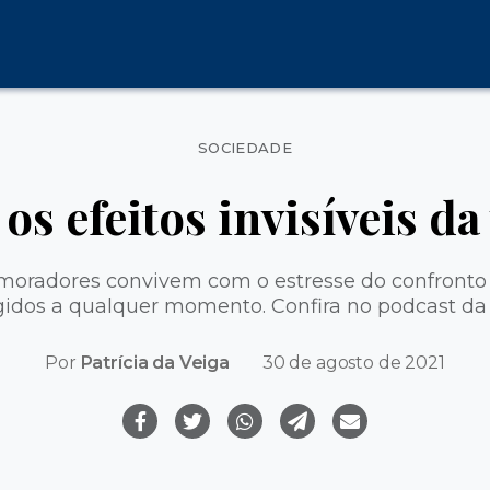
Categorias
SOCIEDADE
os efeitos invisíveis da
moradores convivem com o estresse do confron
ngidos a qualquer momento. Confira no podcast d
Por
Patrí­cia da Veiga
30 de agosto de 2021