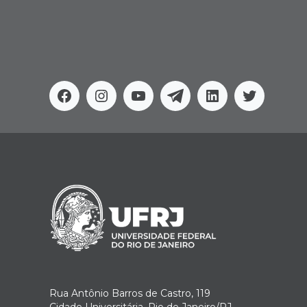
Facebook
Instagram
Youtube
Telegram
Linkedin
Twitter
Rua Antônio Barros de Castro, 119
Cidade Universitária, Rio de Janeiro/RJ