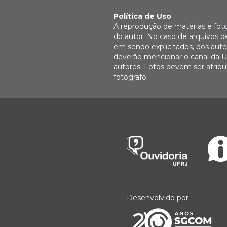
Política de Uso
A reprodução de matérias e fot
do autor. No caso de arquivos d
em sendo explicitados, dos autor
deverão mencionar o canal da U
autores. Fotos devem ser atri
fotógrafo.
Desenvolvido por