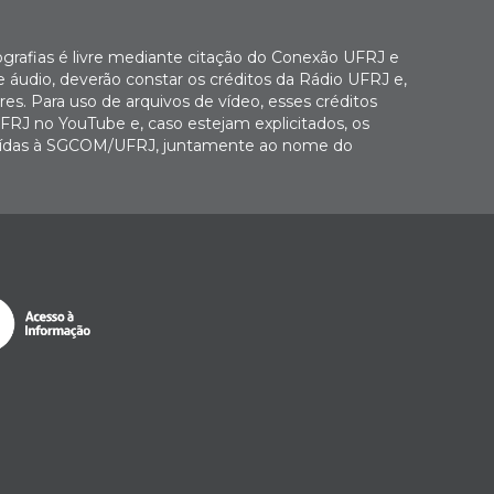
ografias é livre mediante citação do Conexão UFRJ e
e áudio, deverão constar os créditos da Rádio UFRJ e,
es. Para uso de arquivos de vídeo, esses créditos
FRJ no YouTube e, caso estejam explicitados, os
buídas à SGCOM/UFRJ, juntamente ao nome do