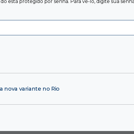
o está protegido por senha. Para vê-lo, digite sua senha
a nova variante no Rio