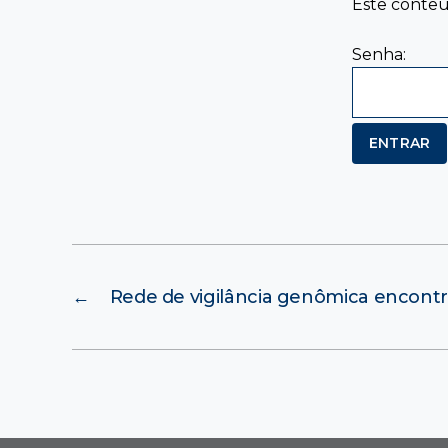
Este conteúd
Senha:
←
Rede de vigilância genômica encontr