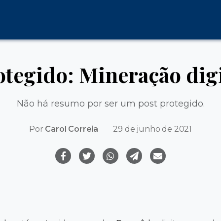
otegido: Mineração digi
Não há resumo por ser um post protegido.
Por
Carol Correia
29 de junho de 2021