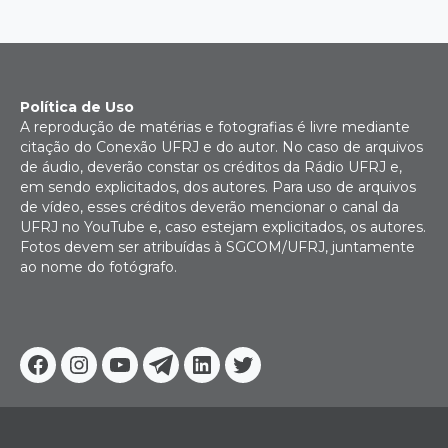
Política de Uso
A reprodução de matérias e fotografias é livre mediante
citação do Conexão UFRJ e do autor. No caso de arquivos
de áudio, deverão constar os créditos da Rádio UFRJ e,
em sendo explicitados, dos autores. Para uso de arquivos
de vídeo, esses créditos deverão mencionar o canal da
UFRJ no YouTube e, caso estejam explicitados, os autores.
Fotos devem ser atribuídas à SGCOM/UFRJ, juntamente
ao nome do fotógrafo.
Facebook
Instagram
Youtube
Telegram
Linkedin
Twitter