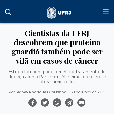
Cientistas da UFRJ
descobrem que proteína
guardiã também pode ser
vilã em casos de câncer
Estudo também pode beneficiar tratamento de
doenças como Parkinson, Alzheimer e esclerose
lateral amiotrófica
Por
Sidney Rodrigues Coutinho
21 de junho de 2021