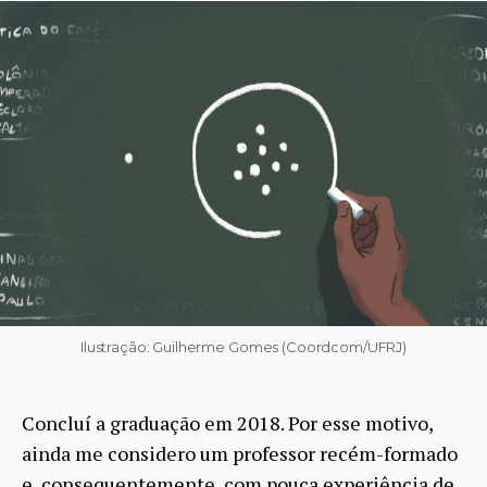
Ilustração: Guilherme Gomes (Coordcom/UFRJ)
Concluí a graduação em 2018. Por esse motivo,
ainda me considero um professor recém-formado
e, consequentemente, com pouca experiência de