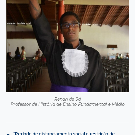
Renan de Sá
Professor de História de Ensino Fundamental e Médio
←
“Período de distanciamento social e restrição de