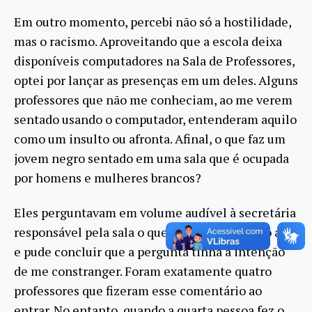
Em outro momento, percebi não só a hostilidade,
mas o racismo. Aproveitando que a escola deixa
disponíveis computadores na Sala de Professores,
optei por lançar as presenças em um deles. Alguns
professores que não me conheciam, ao me verem
sentado usando o computador, entenderam aquilo
como um insulto ou afronta. Afinal, o que faz um
jovem negro sentado em uma sala que é ocupada
por homens e mulheres brancos?
Eles perguntavam em volume audível à secretária
responsável pela sala o que eu estava fazendo ali,
e pude concluir que a pergunta tinha a intenção
de me constranger. Foram exatamente quatro
professores que fizeram esse comentário ao
entrar. No entanto, quando a quarta pessoa fez o