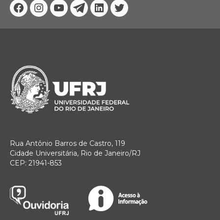
Facebook
Instagram
Youtube
Telegram
Linkedin
Twitter
Rua Antônio Barros de Castro, 119
Cidade Universitária, Rio de Janeiro/RJ
CEP: 21941-853