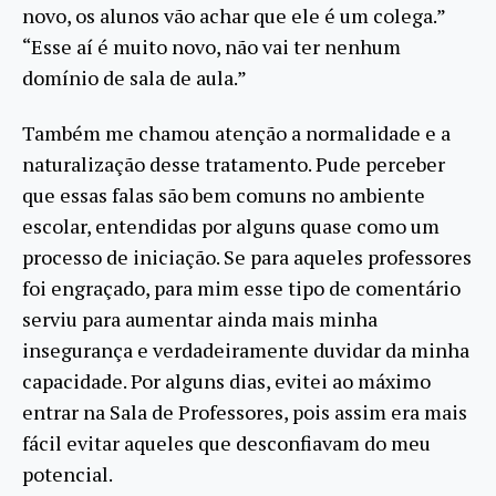
novo, os alunos vão achar que ele é um colega.”
“Esse aí é muito novo, não vai ter nenhum
domínio de sala de aula.”
Também me chamou atenção a normalidade e a
naturalização desse tratamento. Pude perceber
que essas falas são bem comuns no ambiente
escolar, entendidas por alguns quase como um
processo de iniciação. Se para aqueles professores
foi engraçado, para mim esse tipo de comentário
serviu para aumentar ainda mais minha
insegurança e verdadeiramente duvidar da minha
capacidade. Por alguns dias, evitei ao máximo
entrar na Sala de Professores, pois assim era mais
fácil evitar aqueles que desconfiavam do meu
potencial.