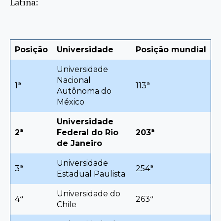
Latina:
Posição
Universidade
Posição mundial
Universidade
Nacional
1ª
113ª
Autônoma do
México
Universidade
2ª
Federal do Rio
203ª
de Janeiro
Universidade
3ª
254ª
Estadual Paulista
Universidade do
4ª
263ª
Chile