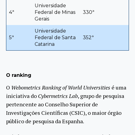
Universidade
4ª
Federal de Minas
330ª
Gerais
Universidade
5ª
Federal de Santa
352ª
Catarina
O ranking
O
Webometrics Ranking of World Universities
é uma
iniciativa do
Cybermetrics Lab
, grupo de pesquisa
pertencente ao Conselho Superior de
Investigações Científicas (CSIC), o maior órgão
público de pesquisa da Espanha.