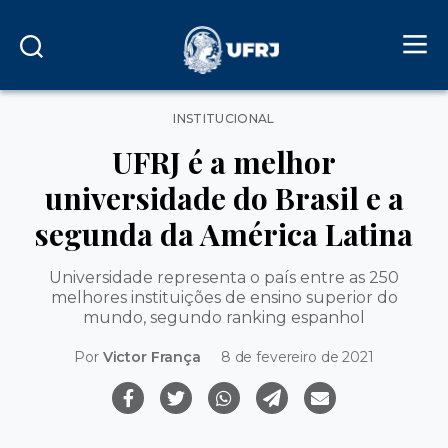
Categorias
INSTITUCIONAL
UFRJ é a melhor
universidade do Brasil e a
segunda da América Latina
Universidade representa o país entre as 250
melhores instituições de ensino superior do
mundo, segundo ranking espanhol
Por
Victor França
8 de fevereiro de 2021