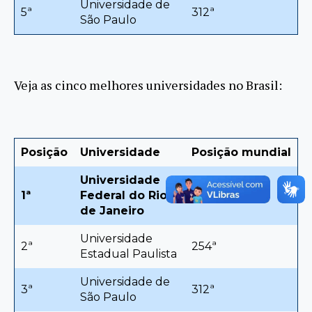
Universidade de
5ª
312ª
São Paulo
Veja as cinco melhores universidades no Brasil:
Posição
Universidade
Posição mundial
Universidade
1ª
Federal do Rio
203ª
de Janeiro
Universidade
2ª
254ª
Estadual Paulista
Universidade de
3ª
312ª
São Paulo