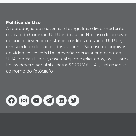
Política de Uso
A reprodução de matérias e fotografias é livre mediante
citação do Conexão UFRJ e do autor. No caso de arquivos
de áudio, deverão constar os créditos da Rádio UFRJ e,
em sendo explicitados, dos autores. Para uso de arquivos
de vídeo, esses créditos deverão mencionar o canal da
UFRJ no YouTube e, caso estejam explicitados, os autores.
Fotos devem ser atribuídas à SGCOM/UFRJ, juntamente
ao nome do fotógrafo.
Facebook
Instagram
Youtube
Telegram
Linkedin
Twitter