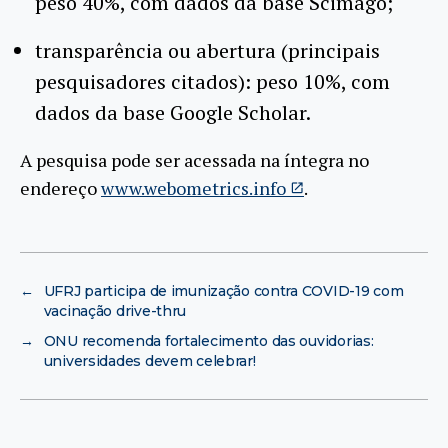
peso 40%, com dados da base Scimago;
transparência ou abertura (principais
pesquisadores citados): peso 10%, com
dados da base Google Scholar.
A pesquisa pode ser acessada na íntegra no
endereço
www.webometrics.info
.
←
UFRJ participa de imunização contra COVID-19 com
vacinação drive-thru
→
ONU recomenda fortalecimento das ouvidorias:
universidades devem celebrar!