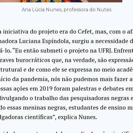
Ana Lúcia Nunes, professora do Nutes
a iniciativa do projeto era do Cefet, mas, com o 
adora Luciana Espíndola, surgiu a necessidade 
á-lo. “Eu então submeti o projeto na UFRJ. Enfre
raves burocráticos que, na verdade, são expressã
trutural e de como ele se expressa no meio acad
nício da pandemia, nós não pudemos mais fazer a
ossas ações em 2019 foram palestras e debates em
divulgando o trabalho das pesquisadoras negras 
o essas meninas negras, estudantes de ensino m
gadoras científicas”, explica Nunes.