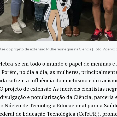
ntes do projeto de extensão Mulheres negras na Ciência | Foto: Acervo 
elebra-se em todo o mundo o papel de meninas e
. Porém, no dia a dia, as mulheres, principalment
nda sofrem a influência do machismo e do racism
. O projeto de extensão As incríveis cientistas negr
divulgação e popularização da Ciência, parceria 
do Núcleo de Tecnologia Educacional para a Saúde
ederal de Educação Tecnológica (Cefet/RJ), prom