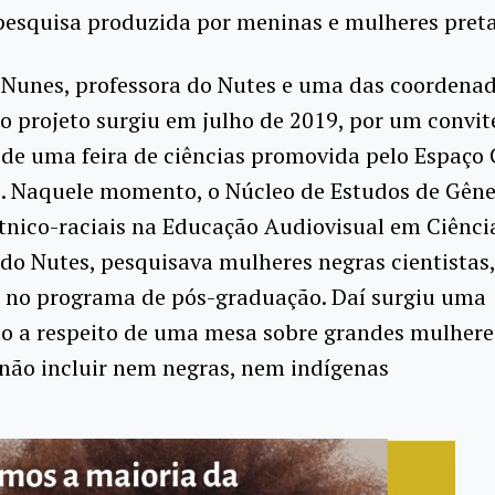
pesquisa produzida por meninas e mulheres preta
 Nunes, professora do Nutes e uma das coordenad
o projeto surgiu em julho de 2019, por um convit
 de uma feira de ciências promovida pelo Espaço 
). Naquele momento, o Núcleo de Estudos de Gêne
tnico-raciais na Educação Audiovisual em Ciênci
 do Nutes, pesquisava mulheres negras cientistas
s no programa de pós-graduação. Daí surgiu uma
ão a respeito de uma mesa sobre grandes mulhere
 não incluir nem negras, nem indígenas