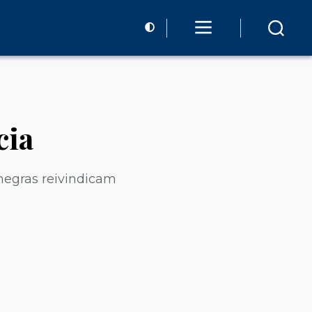
cia
 negras reivindicam