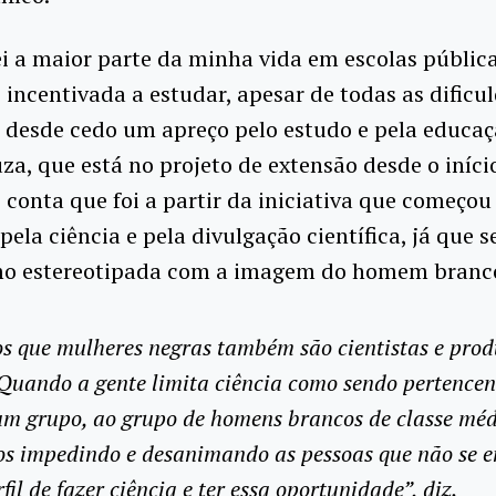
i a maior parte da minha vida em escolas públic
 incentivada a estudar, apesar de todas as dificul
 desde cedo um apreço pelo estudo e pela educaç
za, que está no projeto de extensão desde o iníci
 conta que foi a partir da iniciativa que começou 
 pela ciência e pela divulgação científica, já que 
mo estereotipada com a imagem do homem branc
s que mulheres negras também são cientistas e pro
 Quando a gente limita ciência como sendo pertencen
m grupo, ao grupo de homens brancos de classe méd
s impedindo e desanimando as pessoas que não se 
fil de fazer ciência e ter essa oportunidade”, diz.