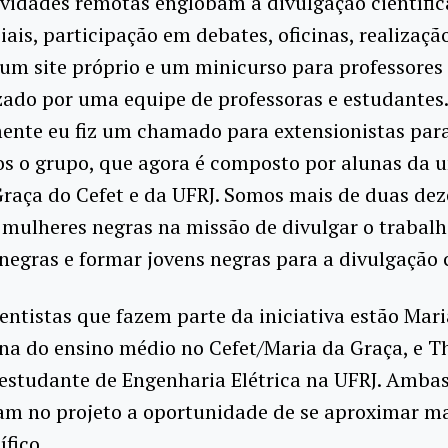
ividades remotas englobam a divulgação científic
iais, participação em debates, oficinas, realizaçã
 um site próprio e um minicurso para professores
zado por uma equipe de professoras e estudantes.
ente eu fiz um chamado para extensionistas par
s o grupo, que agora é composto por alunas da 
raça do Cefet e da UFRJ. Somos mais de duas de
mulheres negras na missão de divulgar o trabalh
 negras e formar jovens negras para a divulgação c
ientistas que fazem parte da iniciativa estão Mar
na do ensino médio no Cefet/Maria da Graça, e T
estudante de Engenharia Elétrica na UFRJ. Amba
am no projeto a oportunidade de se aproximar ma
ífico.