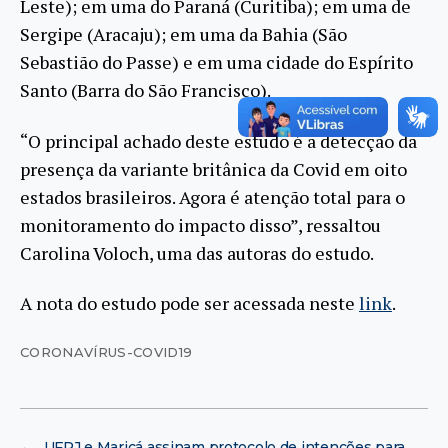
Leste); em uma do Paraná (Curitiba); em uma de
Sergipe (Aracaju); em uma da Bahia (São
Sebastião do Passe) e em uma cidade do Espírito
Santo (Barra do São Francisco).
“O principal achado deste estudo é a detecção da
presença da variante britânica da Covid em oito
estados brasileiros. Agora é atenção total para o
monitoramento do impacto disso”, ressaltou
Carolina Voloch, uma das autoras do estudo.
A nota do estudo pode ser acessada neste
link
.
CORONAVÍRUS-COVID19
←
UFRJ e Maricá assinam protocolo de intenções para