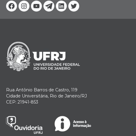
Facebook
Instagram
Youtube
Telegram
Linkedin
Twitter
Rua Antônio Barros de Castro, 119
Cidade Universitária, Rio de Janeiro/RJ
CEP: 21941-853