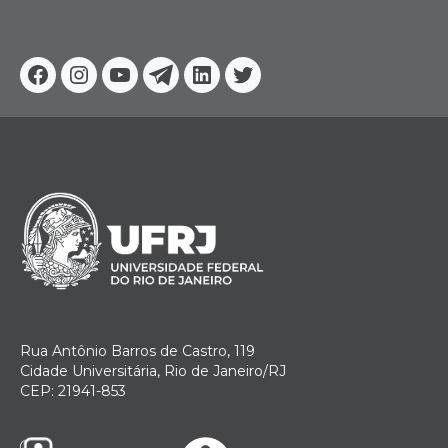
Facebook
Instagram
Youtube
Telegram
Linkedin
Twitter
Rua Antônio Barros de Castro, 119
Cidade Universitária, Rio de Janeiro/RJ
CEP: 21941-853