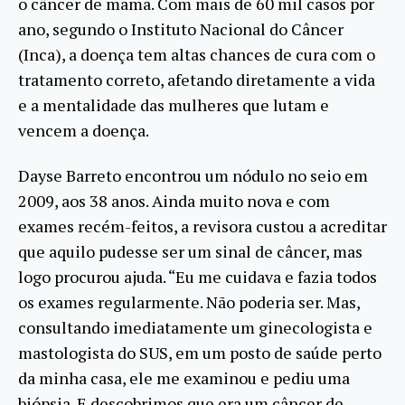
o câncer de mama. Com mais de 60 mil casos por
ano, segundo o Instituto Nacional do Câncer
(Inca), a doença tem altas chances de cura com o
tratamento correto, afetando diretamente a vida
e a mentalidade das mulheres que lutam e
vencem a doença.
Dayse Barreto encontrou um nódulo no seio em
2009, aos 38 anos. Ainda muito nova e com
exames recém-feitos, a revisora custou a acreditar
que aquilo pudesse ser um sinal de câncer, mas
logo procurou ajuda. “Eu me cuidava e fazia todos
os exames regularmente. Não poderia ser. Mas,
consultando imediatamente um ginecologista e
mastologista do SUS, em um posto de saúde perto
da minha casa, ele me examinou e pediu uma
biópsia. E descobrimos que era um câncer de