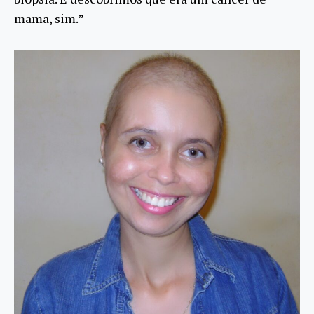
mama, sim.”