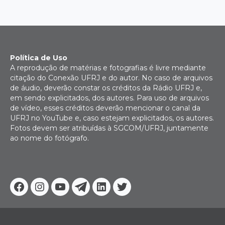
Política de Uso
A reprodução de matérias e fotografias é livre mediante
citação do Conexão UFRJ e do autor. No caso de arquivos
de áudio, deverão constar os créditos da Rádio UFRJ e,
em sendo explicitados, dos autores. Para uso de arquivos
de vídeo, esses créditos deverão mencionar o canal da
UFRJ no YouTube e, caso estejam explicitados, os autores.
Fotos devem ser atribuídas à SGCOM/UFRJ, juntamente
ao nome do fotógrafo.
Facebook
Instagram
Youtube
Telegram
Linkedin
Twitter