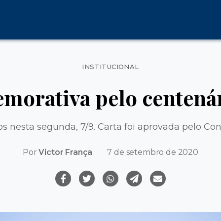
Categorias
INSTITUCIONAL
morativa pelo centená
s nesta segunda, 7/9. Carta foi aprovada pelo Con
Por
Victor França
7 de setembro de 2020