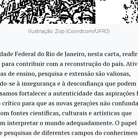
Ilustração: Zop (Coordcom/UFRJ)
dade Federal do Rio de Janeiro, nesta carta, reaf
 para contribuir com a reconstrução do país. Ati
as de ensino, pesquisa e extensão são valiosas,
o-se à insegurança e à desconfiança que podem 
isamos fortalecer a autenticidade das aspiraçõe
o crítico para que as novas gerações não confun
com fontes científicas, culturais e artísticas que
tam interpretar o mundo adequadamente. O papel
 e pesquisas de diferentes campos do conhecimen