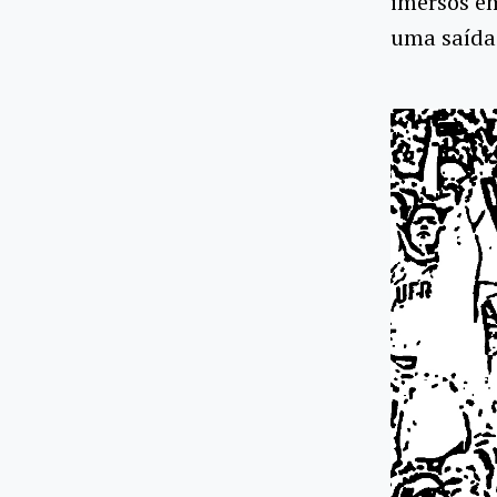
imersos e
uma saída 