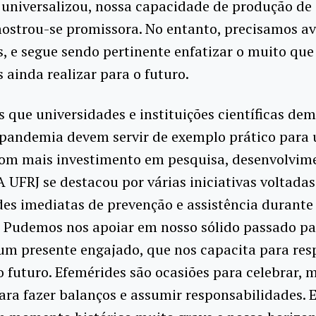
 universalizou, nossa capacidade de produção de
ostrou-se promissora. No entanto, precisamos a
, e segue sendo pertinente enfatizar o muito que
ainda realizar para o futuro.
s que universidades e instituições científicas d
 pandemia devem servir de exemplo prático para 
com mais investimento em pesquisa, desenvolvim
A UFRJ se destacou por várias iniciativas voltadas
es imediatas de prevenção e assistência durante
 Pudemos nos apoiar em nosso sólido passado pa
um presente engajado, que nos capacita para res
o futuro. Efemérides são ocasiões para celebrar, 
ra fazer balanços e assumir responsabilidades. 