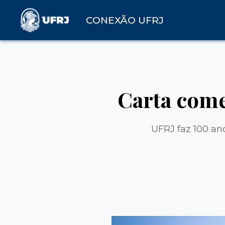
CONEXÃO UFRJ
Carta come
UFRJ faz 100 ano