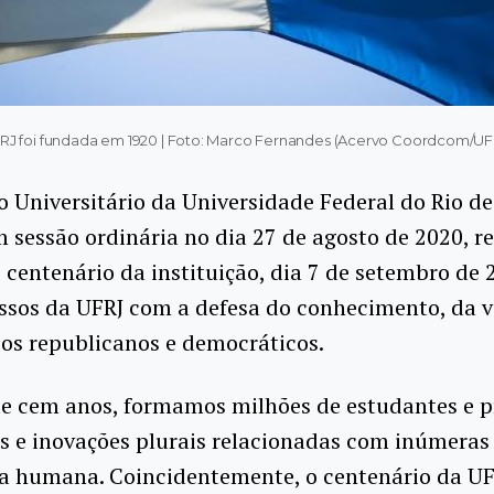
RJ foi fundada em 1920 | Foto: Marco Fernandes (Acervo Coordcom/UF
 Universitário da Universidade Federal do Rio de 
 sessão ordinária no dia 27 de agosto de 2020, r
 centenário da instituição, dia 7 de setembro de 
sos da UFRJ com a defesa do conhecimento, da v
ios republicanos e democráticos.
de cem anos, formamos milhões de estudantes e 
s e inovações plurais relacionadas com inúmeras
ia humana. Coincidentemente, o centenário da UF