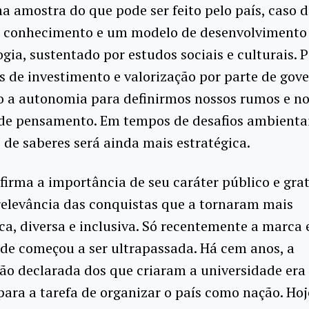
 amostra do que pode ser feito pelo país, caso 
 o conhecimento e um modelo de desenvolvimento
gia, sustentado por estudos sociais e culturais. P
 de investimento e valorização por parte de gove
o a autonomia para definirmos nossos rumos e n
 de pensamento. Em tempos de desafios ambientai
 de saberes será ainda mais estratégica.
firma a importância de seu caráter público e grat
relevância das conquistas que a tornaram mais
a, diversa e inclusiva. Só recentemente a marca e
de começou a ser ultrapassada. Há cem anos, a
o declarada dos que criaram a universidade era
para a tarefa de organizar o país como nação. Hoj