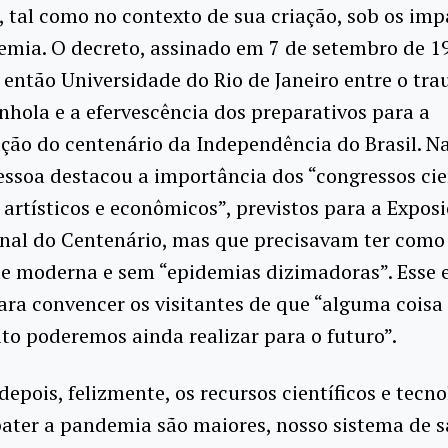
, tal como no contexto de sua criação, sob os imp
mia. O decreto, assinado em 7 de setembro de 1
a então Universidade do Rio de Janeiro entre o tr
nhola e a efervescência dos preparativos para a
ão do centenário da Independência do Brasil. Na
essoa destacou a importância dos “congressos cien
, artísticos e econômicos”, previstos para a Expos
onal do Centenário, mas que precisavam ter como
e moderna e sem “epidemias dizimadoras”. Esse e
ara convencer os visitantes de que “alguma coisa
ito poderemos ainda realizar para o futuro”.
epois, felizmente, os recursos científicos e tecno
ater a pandemia são maiores, nosso sistema de 