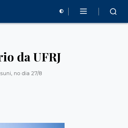
rio da UFRJ
suni, no dia 27/8