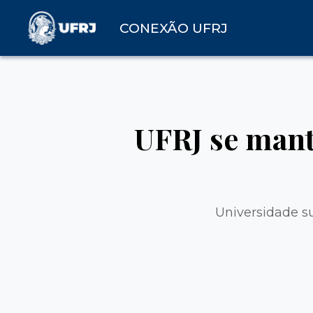
CONEXÃO UFRJ
UFRJ se mant
Universidade s