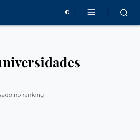
universidades
sado no ranking