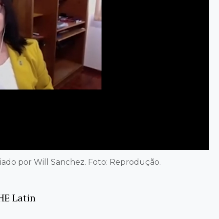
ado por Will Sanchez. Foto: Reprodução.
HE Latin