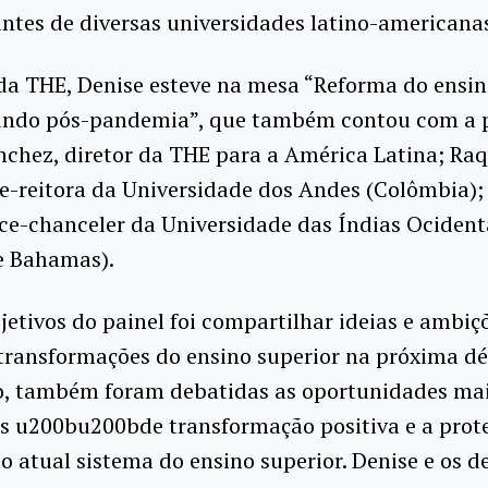
ntes de diversas universidades latino-americana
da THE, Denise esteve na mesa “Reforma do ensin
do pós-pandemia”, que também contou com a 
nchez, diretor da THE para a América Latina; Raq
ce-reitora da Universidade dos Andes (Colômbia); 
ice-chanceler da Universidade das Índias Ocident
e Bahamas).
etivos do painel foi compartilhar ideias e ambiç
transformações do ensino superior na próxima d
o, também foram debatidas as oportunidades ma
is u200bu200bde transformação positiva e a prot
o atual sistema do ensino superior. Denise e os 