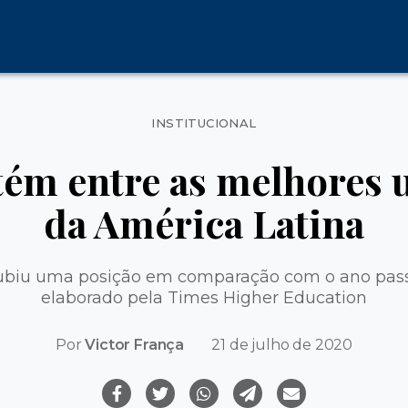
Categorias
INSTITUCIONAL
ém entre as melhores 
da América Latina
ubiu uma posição em comparação com o ano pas
elaborado pela Times Higher Education
Por
Victor França
21 de julho de 2020