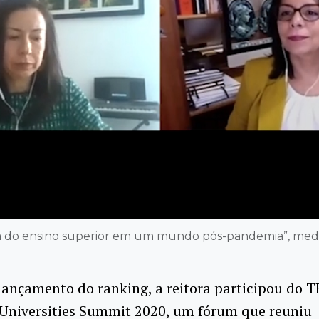
rma do ensino superior em um mundo pós-pandemia”, medi
lançamento do ranking, a reitora participou do T
Universities Summit 2020, um fórum que reuniu