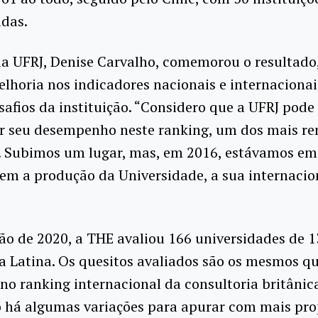
adas.
da UFRJ, Denise Carvalho, comemorou o resultado
elhoria nos indicadores nacionais e internaciona
afios da instituição. “Considero que a UFRJ pode
ar seu desempenho neste ranking, um dos mais r
 Subimos um lugar, mas, em 2016, estávamos em 
m a produção da Universidade, a sua internacion
ão de 2020, a THE avaliou 166 universidades de 1
 Latina. Os quesitos avaliados são os mesmos q
 no ranking internacional da consultoria britânic
o há algumas variações para apurar com mais pr