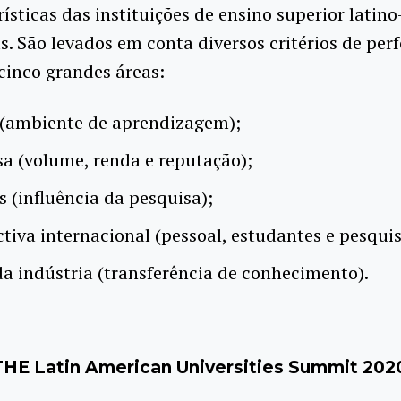
rísticas das instituições de ensino superior latino
. São levados em conta diversos critérios de per
cinco grandes áreas:
 (ambiente de aprendizagem);
a (volume, renda e reputação);
s (influência da pesquisa);
tiva internacional (pessoal, estudantes e pesquis
a indústria (transferência de conhecimento).
THE Latin American Universities Summit 202