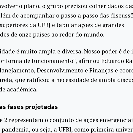
volver o plano, o grupo precisou colher dados das
 além de acompanhar o passo a passo das discuss
superiores da UFRJ e tabular ações de grandes
des de onze países ao redor do mundo.
idade é muito ampla e diversa. Nosso poder é de 
r forma de funcionamento”, afirmou Eduardo Ra
Planejamento, Desenvolvimento e Finanças e coo
arefa, que ratificou a necessidade de ampla discu
e acadêmica.
as fases projetadas
 e 2 representam o conjunto de ações emergenciai
pandemia, ou seja, a UFRJ, como primeira unive