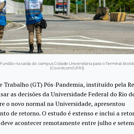
ndão na saída do campus Cidade Universitária para o Terminal Aroldo
(Coordcom/UFRJ)
 Trabalho (GT) Pós-Pandemia, instituído pela Re
ar as decisões da Universidade Federal do Rio de
re o novo normal na Universidade, apresentou
to de retorno. O estudo é extenso e inclui a ret
 deve acontecer remotamente entre julho e setem