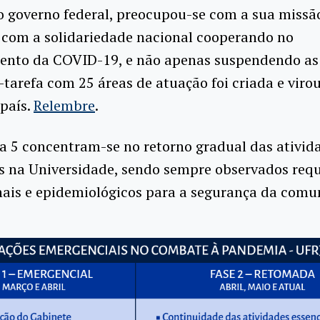
o governo federal, preocupou-se com a sua missã
 com a solidariedade nacional cooperando no
ento da COVID-19, e não apenas suspendendo as 
tarefa com 25 áreas de atuação foi criada e viro
país.
Relembre
.
 a 5 concentram-se no retorno gradual das ativid
s na Universidade, sendo sempre observados requ
nais e epidemiológicos para a segurança da comu