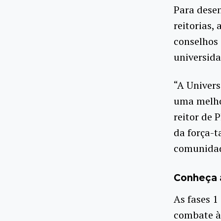
Para desen
reitorias,
conselhos 
universida
“A Univers
uma melho
reitor de 
da força-t
comunidad
Conheça 
As fases 1
combate à 