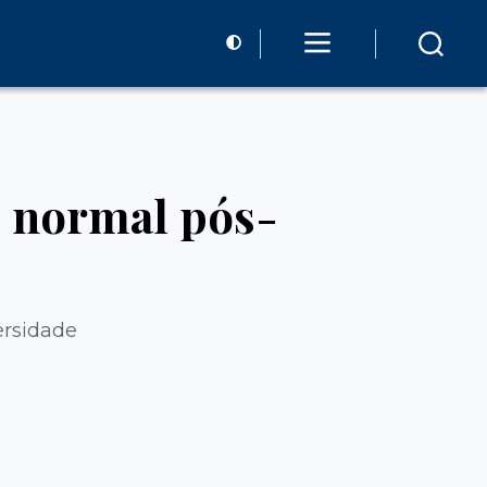
o normal pós-
ersidade