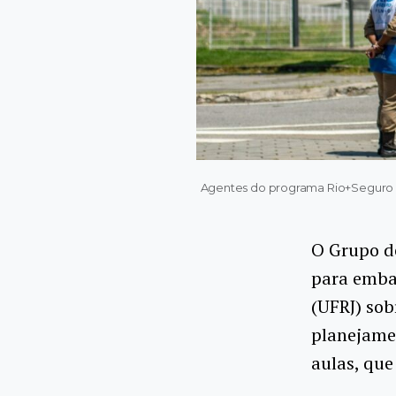
Agentes do programa Rio+Seguro Fu
O Grupo de
para embas
(UFRJ) sob
planejamen
aulas, que