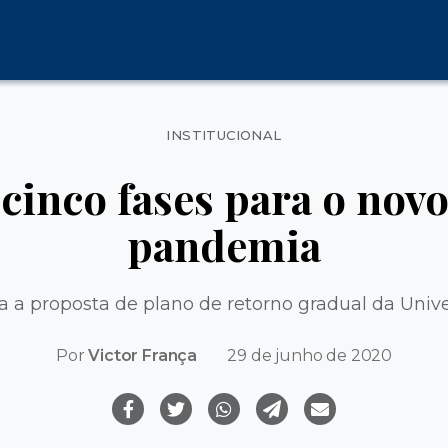
Categorias
INSTITUCIONAL
 cinco fases para o nov
pandemia
 a proposta de plano de retorno gradual da Univ
Por
Victor França
29 de junho de 2020