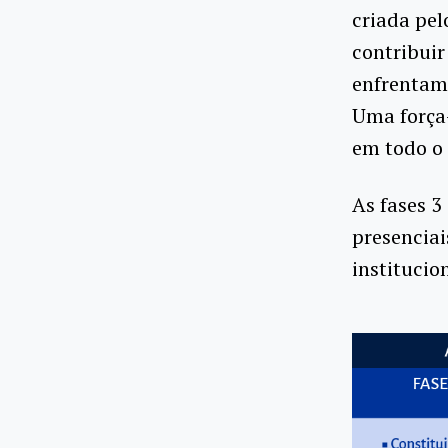
criada pel
contribuir
enfrentam
Uma força-
em todo o 
As fases 3
presenciai
institucio