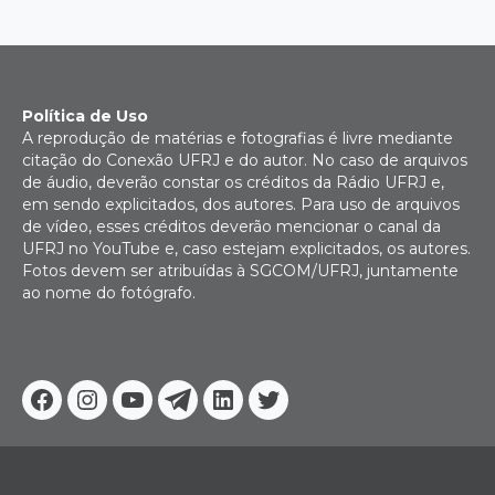
Política de Uso
A reprodução de matérias e fotografias é livre mediante
citação do Conexão UFRJ e do autor. No caso de arquivos
de áudio, deverão constar os créditos da Rádio UFRJ e,
em sendo explicitados, dos autores. Para uso de arquivos
de vídeo, esses créditos deverão mencionar o canal da
UFRJ no YouTube e, caso estejam explicitados, os autores.
Fotos devem ser atribuídas à SGCOM/UFRJ, juntamente
ao nome do fotógrafo.
Facebook
Instagram
Youtube
Telegram
Linkedin
Twitter