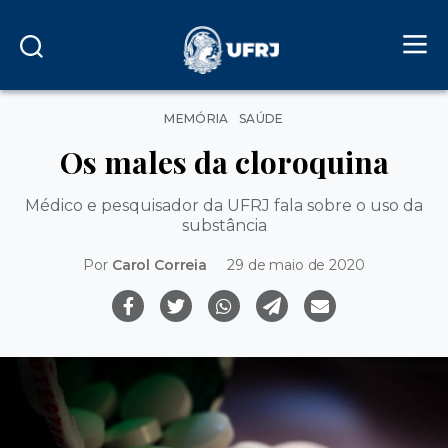
Categorias
MEMÓRIA
SAÚDE
Os males da cloroquina
Médico e pesquisador da UFRJ fala sobre o uso da
substância
Por
Carol Correia
29 de maio de 2020