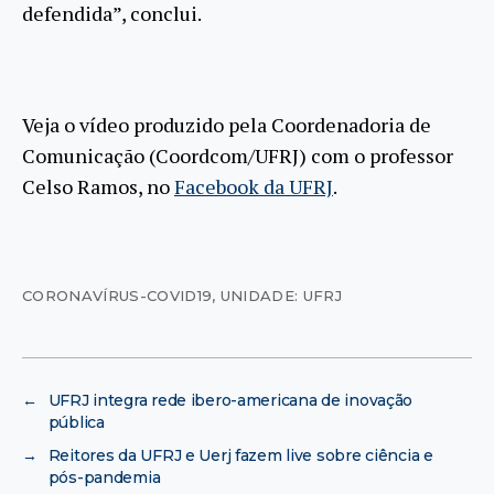
defendida”, conclui.
Veja o vídeo produzido pela Coordenadoria de
Comunicação (Coordcom/UFRJ) com o professor
Celso Ramos, no
Facebook da UFRJ
.
CORONAVÍRUS-COVID19
,
UNIDADE: UFRJ
←
UFRJ integra rede ibero-americana de inovação
pública
→
Reitores da UFRJ e Uerj fazem live sobre ciência e
pós-pandemia