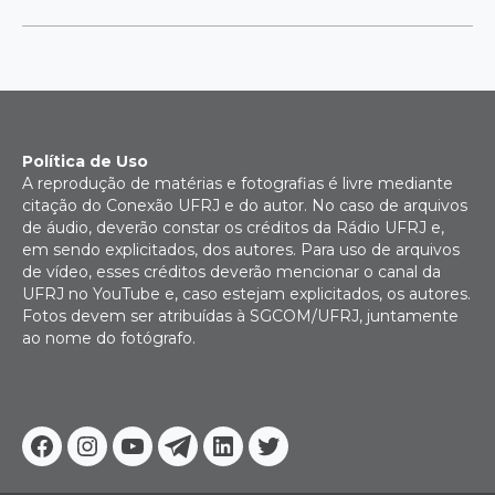
Política de Uso
A reprodução de matérias e fotografias é livre mediante
citação do Conexão UFRJ e do autor. No caso de arquivos
de áudio, deverão constar os créditos da Rádio UFRJ e,
em sendo explicitados, dos autores. Para uso de arquivos
de vídeo, esses créditos deverão mencionar o canal da
UFRJ no YouTube e, caso estejam explicitados, os autores.
Fotos devem ser atribuídas à SGCOM/UFRJ, juntamente
ao nome do fotógrafo.
Facebook
Instagram
Youtube
Telegram
Linkedin
Twitter