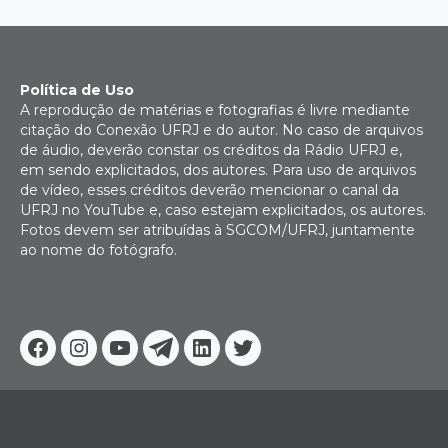
Política de Uso
A reprodução de matérias e fotografias é livre mediante
citação do Conexão UFRJ e do autor. No caso de arquivos
de áudio, deverão constar os créditos da Rádio UFRJ e,
em sendo explicitados, dos autores. Para uso de arquivos
de vídeo, esses créditos deverão mencionar o canal da
UFRJ no YouTube e, caso estejam explicitados, os autores.
Fotos devem ser atribuídas à SGCOM/UFRJ, juntamente
ao nome do fotógrafo.
Facebook
Instagram
Youtube
Telegram
Linkedin
Twitter