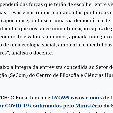
penderá das forças que terão de escolher entre vi
nas trevas e nas ruínas, comandadas por hordas e
o apocalipse, ou buscar uma via democrática de j
mbiental que nos lance numa transição capaz de
com rosto e valores humanos, apoiada num giro c
o de uma ecologia social, ambiental e mental ba
res”, analisa o docente.
aixo a íntegra da entrevista concedida ao Setor d
ão (SeCom) do Centro de Filosofia e Ciências H
FCH:
O Brasil tem hoje
162.699 casos e mais de 
r COVID-19 confirmados pelo Ministério da 