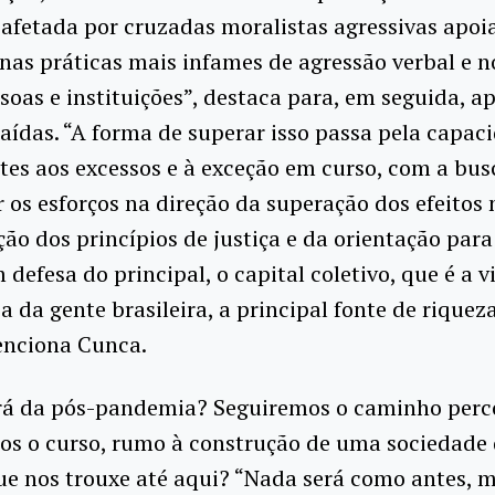
é afetada por cruzadas moralistas agressivas apoi
nas práticas mais infames de agressão verbal e 
soas e instituições”, destaca para, em seguida, a
saídas. “A forma de superar isso passa pela capac
tes aos excessos e à exceção em curso, com a bus
r os esforços na direção da superação dos efeitos 
ção dos princípios de justiça e da orientação para
 defesa do principal, o capital coletivo, que é a v
ia da gente brasileira, a principal fonte de riquez
enciona Cunca.
erá da pós-pandemia? Seguiremos o caminho perc
os o curso, rumo à construção de uma sociedade 
e nos trouxe até aqui? “Nada será como antes, m