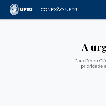
CONEXÃO UFRJ
A ur
Para Pedro Clá
prioridade 