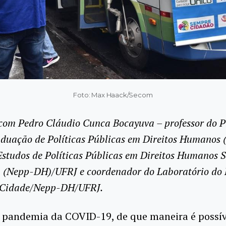
Foto: Max Haack/Secom
 com Pedro Cláudio Cunca Bocayuva – professor do 
duação de Políticas Públicas em Direitos Humanos
Estudos de Políticas Públicas em Direitos Humanos 
 (Nepp-DH)/UFRJ e coordenador do Laboratório do 
Cidade/Nepp-DH/UFRJ.
 pandemia da COVID-19, de que maneira é possív