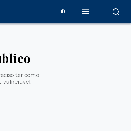
blico
reciso ter como
 vulnerável.