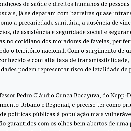
ondições de saúde e direitos humanos de pessoas
usuais, já se deparam com barreiras quase intran
como a precariedade sanitária, a ausência de vín
ios, de assistência e seguridade social e seguran
as no cotidiano dos moradores de favelas, perifer
todo o território nacional. Com o surgimento de u
onhecido e com alta taxa de transmissibilidade, 
idades podem representar risco de letalidade de
ofessor Pedro Cláudio Cunca Bocayuva, do Nepp-D
mento Urbano e Regional, é preciso ter como pri
e políticas públicas à população mais vulnerável
são garantidos com os olhos bem abertos de uma 