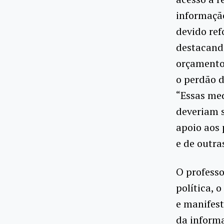
informação
devido ref
destacand
orçamento 
o perdão d
“Essas me
deveriam s
apoio aos 
e de outra
O profess
política, 
e manifest
da informa