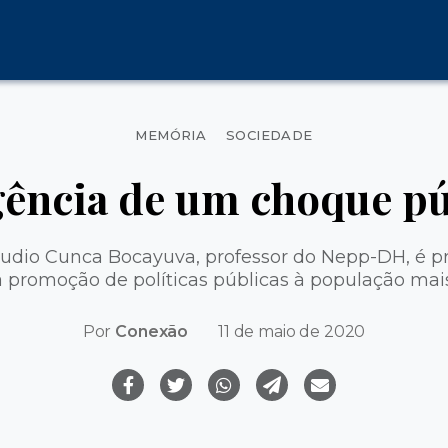
Categorias
MEMÓRIA
SOCIEDADE
gência de um choque pú
udio Cunca Bocayuva, professor do Nepp-DH, é p
a promoção de políticas públicas à população mais
Por
Conexão
11 de maio de 2020