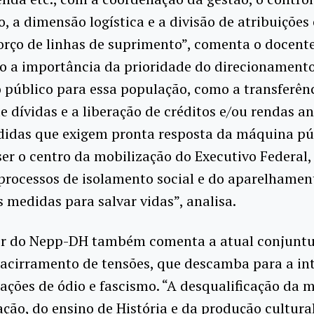
, a dimensão logística e a divisão de atribuições
orço de linhas de suprimento”, comenta o docente
o a importância da prioridade do direcionament
público para essa população, como a transferênc
e dívidas e a liberação de créditos e/ou rendas a
didas que exigem pronta resposta da máquina pú
er o centro da mobilização do Executivo Federal,
processos de isolamento social e do aparelhame
s medidas para salvar vidas”, analisa.
or do Nepp-DH também comenta a atual conjunt
o acirramento de tensões, que descamba para a in
ações de ódio e fascismo. “A desqualificação da 
ção, do ensino de História e da produção cultural