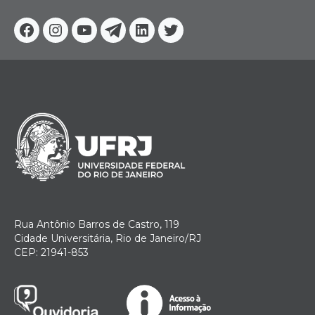
Facebook
Instagram
Youtube
Telegram
Linkedin
Twitter
Rua Antônio Barros de Castro, 119
Cidade Universitária, Rio de Janeiro/RJ
CEP: 21941-853