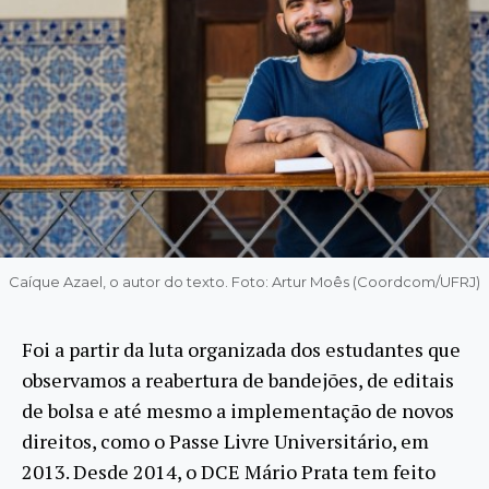
Caíque Azael, o autor do texto. Foto: Artur Moês (Coordcom/UFRJ)
Foi a partir da luta organizada dos estudantes que
observamos a reabertura de bandejões, de editais
de bolsa e até mesmo a implementação de novos
direitos, como o Passe Livre Universitário, em
2013. Desde 2014, o DCE Mário Prata tem feito