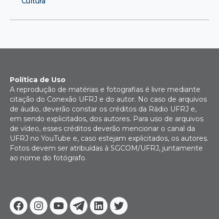
Cultura
Política de Uso
A reprodução de matérias e fotografias é livre mediante
citação do Conexão UFRJ e do autor. No caso de arquivos
de áudio, deverão constar os créditos da Rádio UFRJ e,
em sendo explicitados, dos autores. Para uso de arquivos
de vídeo, esses créditos deverão mencionar o canal da
UFRJ no YouTube e, caso estejam explicitados, os autores.
Fotos devem ser atribuídas à SGCOM/UFRJ, juntamente
ao nome do fotógrafo.
Facebook
Instagram
Youtube
Telegram
Linkedin
Twitter