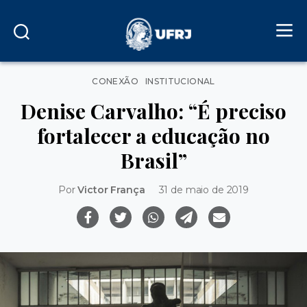
Categorias
CONEXÃO
INSTITUCIONAL
Denise Carvalho: “É preciso
fortalecer a educação no
Brasil”
Por
Victor França
31 de maio de 2019