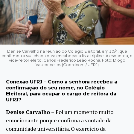
Denise Carvalho na reunião do Colégio Eleitoral, em 30/4, que
confirmou a sua chapa para encabeçar a lista tríplice. À esquerda, o
vice-reitor eleito, Carlos Frederico Leão Rocha. Foto: Diogo
Vasconcellos (Coordcom / UFRJ)
Conexão UFRJ – Como a senhora recebeu a
confirmação do seu nome, no Colégio
Eleitoral, para ocupar o cargo de reitora da
UFRJ?
Denise Carvalho –
Foi um momento muito
emocionante porque confirma a vontade da
comunidade universitária. O exercício da