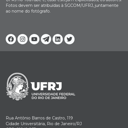
Fotos devem ser atribuídas à SGCOM/UFRJ, juntamente
ao nome do fotógrafo.
Facebook
Instagram
Youtube
Telegram
Linkedin
Twitter
Rua Antônio Barros de Castro, 119
Cidade Universitária, Rio de Janeiro/RJ