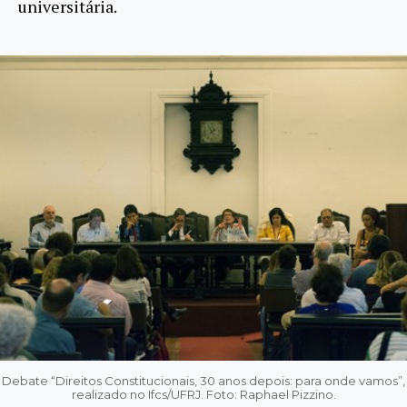
universitária.
Debate “Direitos Constitucionais, 30 anos depois: para onde vamos”,
realizado no Ifcs/UFRJ. Foto: Raphael Pizzino.