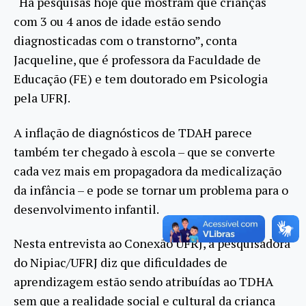
“Há pesquisas hoje que mostram que crianças
com 3 ou 4 anos de idade estão sendo
diagnosticadas com o transtorno”, conta
Jacqueline, que é professora da Faculdade de
Educação (FE) e tem doutorado em Psicologia
pela UFRJ.
A inflação de diagnósticos de TDAH parece
também ter chegado à escola – que se converte
cada vez mais em propagadora da medicalização
da infância – e pode se tornar um problema para o
desenvolvimento infantil.
Nesta entrevista ao Conexão UFRJ, a pesquisadora
do Nipiac/UFRJ diz que dificuldades de
aprendizagem estão sendo atribuídas ao TDHA
sem que a realidade social e cultural da criança