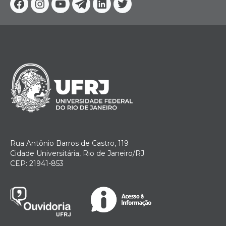
Facebook
Instagram
Youtube
Telegram
Linkedin
Twitter
Rua Antônio Barros de Castro, 119
Cidade Universitária, Rio de Janeiro/RJ
CEP: 21941-853