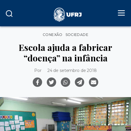
Categorias
CONEXÃO
SOCIEDADE
Escola ajuda a fabricar
“doença” na infância
Por
24 de setembro de 2018