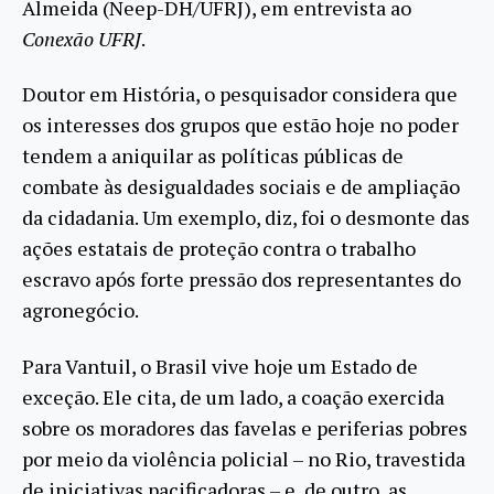
Almeida (Neep-DH/UFRJ), em entrevista ao
Conexão UFRJ
.
Doutor em História, o pesquisador considera que
os interesses dos grupos que estão hoje no poder
tendem a aniquilar as políticas públicas de
combate às desigualdades sociais e de ampliação
da cidadania. Um exemplo, diz, foi o desmonte das
ações estatais de proteção contra o trabalho
escravo após forte pressão dos representantes do
agronegócio.
Para Vantuil, o Brasil vive hoje um Estado de
exceção. Ele cita, de um lado, a coação exercida
sobre os moradores das favelas e periferias pobres
por meio da violência policial – no Rio, travestida
de iniciativas pacificadoras – e, de outro, as