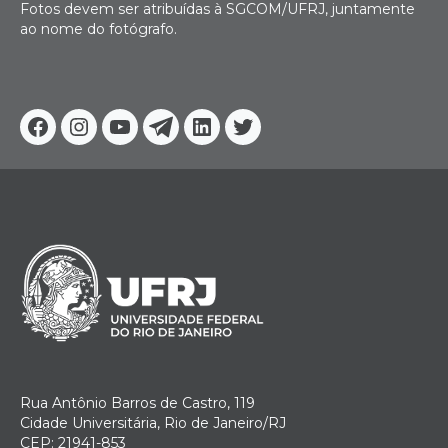
Fotos devem ser atribuídas à SGCOM/UFRJ, juntamente
ao nome do fotógrafo.
Facebook
Instagram
Youtube
Telegram
Linkedin
Twitter
Rua Antônio Barros de Castro, 119
Cidade Universitária, Rio de Janeiro/RJ
CEP: 21941-853