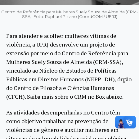
Centro de Referência para Mulheres Suely Souza de Almeida (CRM-
SSA). Foto: Raphael Pizzino (CoordCOM / UFRJ)
Para atender e acolher mulheres vítimas de
violência, a UFRJ desenvolve um projeto de
extensão por meio do Centro de Referência para
Mulheres Suely Souza de Almeida (CRM-SSA),
vinculado ao Núcleo de Estudos de Políticas
Públicas em Direitos Humanos (NEPP–DH), órgão
do Centro de Filosofia e Ciências Humanas
(CFCH). Saiba mais sobre o CRM no Box abaixo.
As atividades desempenhadas no Centro têm
como objetivo trabalhar na prevenção de
violências de gênero e auxiliar mulheres em
situação de vulnerabilidade social e psicológica