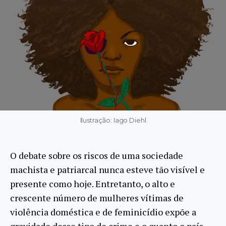
Ilustração: Iago Diehl
O debate sobre os riscos de uma sociedade
machista e patriarcal nunca esteve tão visível e
presente como hoje. Entretanto, o alto e
crescente número de mulheres vítimas de
violência doméstica e de feminicídio expõe a
gravidade desse tipo de crime e o quanto o país