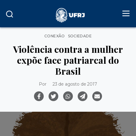
Categorias
CONEXÃO
SOCIEDADE
Violência contra a mulher
expõe face patriarcal do
Brasil
Por
23 de agosto de 2017