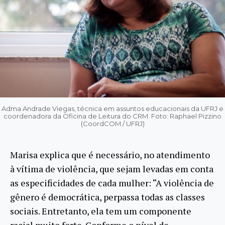
Adma Andrade Viegas, técnica em assuntos educacionais da UFRJ e
coordenadora da Oficina de Leitura do CRM. Foto: Raphael Pizzino
(CoordCOM / UFRJ)
Marisa explica que é necessário, no atendimento
à vítima de violência, que sejam levadas em conta
as especificidades de cada mulher: “A violência de
gênero é democrática, perpassa todas as classes
sociais. Entretanto, ela tem um componente
racial muito forte. Conforme o nível de