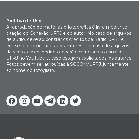
Política de Uso
A reprodução de matérias e fotografias é livre mediante
citação do Conexão UFRJ e do autor. No caso de arquivos
de áudio, deverão constar os créditos da Rádio UFRJ e,
em sendo explicitados, dos autores. Para uso de arquivos
de vídeo, esses créditos deverão mencionar o canal da
UFRJ no YouTube e, caso estejam explicitados, os autores.
Fotos devem ser atribuídas à SGCOM/UFRJ, juntamente
ao nome do fotógrafo.
Facebook
Instagram
Youtube
Telegram
Linkedin
Twitter