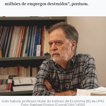
milhões de empregos destruídos”, pontuou.
João Saboia, professor titular do Instituto de Economia (IE) da UFRJ.
Foto: Raphael Pizzino (CoordCOM / UFRJ)