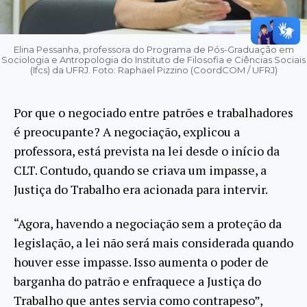
Elina Pessanha, professora do Programa de Pós-Graduação em
Sociologia e Antropologia do Instituto de Filosofia e Ciências Sociais
(Ifcs) da UFRJ. Foto: Raphael Pizzino (CoordCOM / UFRJ)
Por que o negociado entre patrões e trabalhadores
é preocupante? A negociação, explicou a
professora, está prevista na lei desde o início da
CLT. Contudo, quando se criava um impasse, a
Justiça do Trabalho era acionada para intervir.
“Agora, havendo a negociação sem a proteção da
legislação, a lei não será mais considerada quando
houver esse impasse. Isso aumenta o poder de
barganha do patrão e enfraquece a Justiça do
Trabalho que antes servia como contrapeso”,