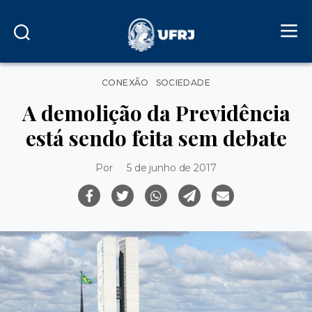
Categorias
CONEXÃO
SOCIEDADE
A demolição da Previdência
está sendo feita sem debate
Por
5 de junho de 2017