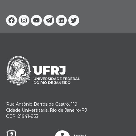
Facebook
Instagram
Youtube
Telegram
Linkedin
Twitter
Rua Antônio Barros de Castro, 119
Cidade Universitária, Rio de Janeiro/RJ
CEP: 21941-853