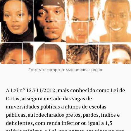
Foto: site compromissocampinas.org.br
A Lei nº 12.711/2012, mais conhecida como Lei de
Cotas, assegura metade das vagas de
universidades públicas a alunos de escolas
públicas, autodeclarados pretos, pardos, índios e
deficientes, com renda inferior ou igual a 1,5
salário mínimo. A Lei, que entrou em vigor no ano