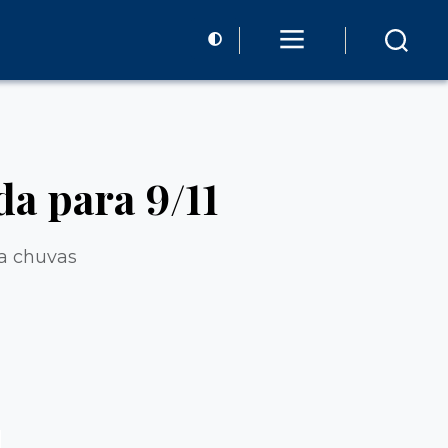
da para 9/11
ra chuvas