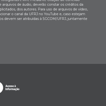
 arquivos de áudio, deverão constar os créditos da
icitados, dos autores. Para uso de arquivos de vídeo,
cionar o canal da UFRJ no YouTube e, caso estejam
Fotos devem ser atribuídas à SGCOM/UFRJ, juntamente