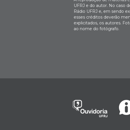
UFRJ e do autor. No caso de
Rádio UFRJ e, em sendo expl
esses créditos deverão men
explicitados, os autores. 
ao nome do fotógrafo.