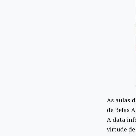
As aulas d
de Belas A
A data inf
virtude de