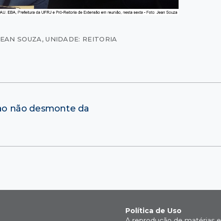
JEAN SOUZA
,
UNIDADE: REITORIA
ao não desmonte da
Política de Uso
A reprodução de matérias e 