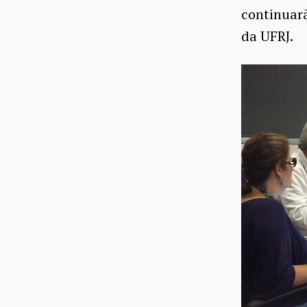
continuarã
da UFRJ.