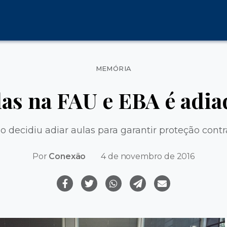
Categorias
MEMÓRIA
las na FAU e EBA é adia
 decidiu adiar aulas para garantir proteção cont
Por
Conexão
4 de novembro de 2016