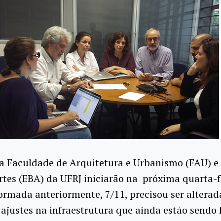
a Faculdade de Arquitetura e Urbanismo (FAU) e
rtes (EBA) da UFRJ iniciarão na próxima quarta-fe
ormada anteriormente, 7/11, precisou ser altera
 ajustes na infraestrutura que ainda estão sendo 