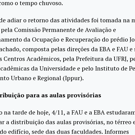
 como o tempo chuvoso.
de adiar o retorno das atividades foi tomada na
, pela Comissão Permanente de Avaliação e
mento da Ocupação e Recuperação do prédio Jo
achado, composta pelas direções da EBA e FAU e 
s Centros Acadêmicos, pela Prefeitura da UFRJ, p
acadêmicas da Universidade e pelo Instituto de P
nto Urbano e Regional (Ippur).
ribuição para as aulas provisórias
 na tarde de hoje, 4/11, a FAU e a EBA estudara
r a distribuição das aulas provisórias, no térreo 
o edifício, sede das duas faculdades. Informes