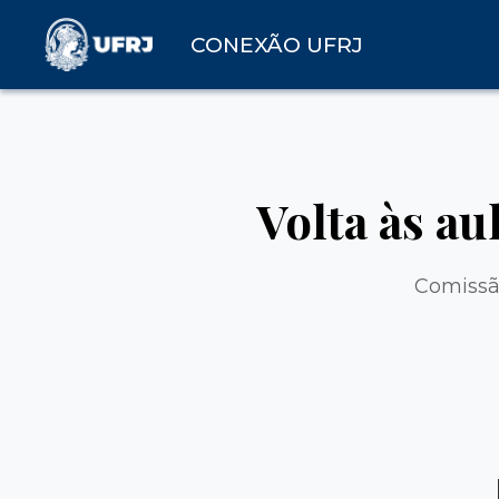
CONEXÃO UFRJ
Volta às au
Comissão