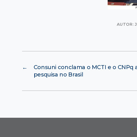
AUTOR: 
←
Consuni conclama o MCTI e o CNPq 
pesquisa no Brasil