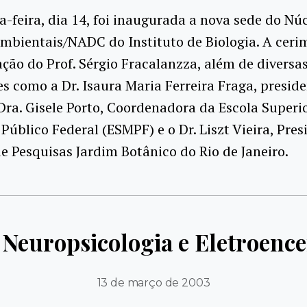
a-feira, dia 14, foi inaugurada a nova sede do Nú
mbientais/NADC do Instituto de Biologia. A ceri
ação do Prof. Sérgio Fracalanzza, além de diversa
s como a Dr. Isaura Maria Ferreira Fraga, presid
ra. Gisele Porto, Coordenadora da Escola Superi
 Público Federal (ESMPF) e o Dr. Liszt Vieira, Pre
de Pesquisas Jardim Botânico do Rio de Janeiro.
 Neuropsicologia e Eletroenc
13 de março de 2003