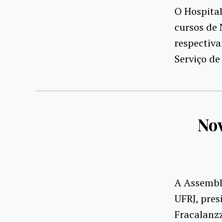
O Hospital
cursos de 
respectiva
Serviço de
Nov
A Assembl
UFRJ, pres
Fracalanzz