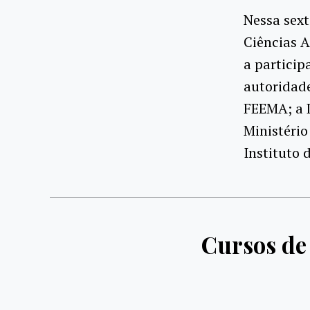
Nessa sext
Ciências A
a particip
autoridade
FEEMA; a D
Ministério
Instituto 
Cursos de