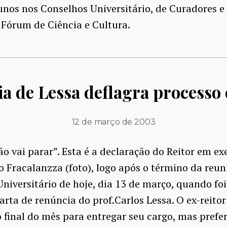
unos nos Conselhos Universitário, de Curadores e
 Fórum de Ciência e Cultura.
a de Lessa deflagra processo e
12 de março de 2003
ão vai parar”. Esta é a declaração do Reitor em exe
io Fracalanzza (foto), logo após o término da reun
niversitário de hoje, dia 13 de março, quando fo
arta de renúncia do prof.Carlos Lessa. O ex-reito
o final do mês para entregar seu cargo, mas prefer