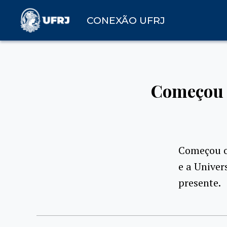
CONEXÃO UFRJ
Começou 
Começou o
e a Univer
presente.