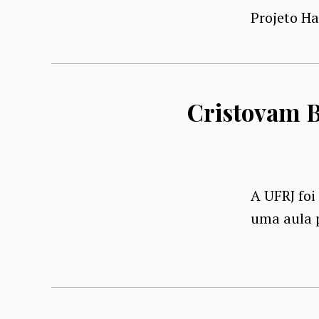
Projeto Ha
Cristovam B
A UFRJ foi
uma aula p