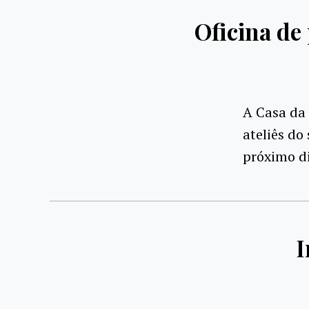
Oficina de
A Casa da 
ateliês do
próximo di
I