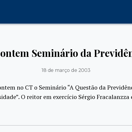
ontem Seminário da Previdên
18 de março de 2003
ntem no CT o Seminário “A Questão da Previdênc
sidade”. O reitor em exercício Sérgio Fracalanzza 