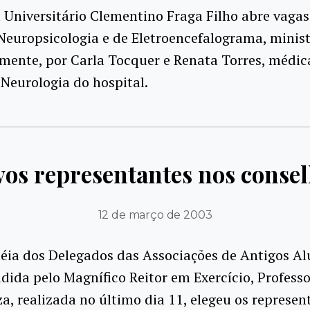
 Universitário Clementino Fraga Filho abre vagas
Neuropsicologia e de Eletroencefalograma, minis
mente, por Carla Tocquer e Renata Torres, médic
 Neurologia do hospital.
os representantes nos conse
12 de março de 2003
éia dos Delegados das Associações de Antigos Al
idida pelo Magnífico Reitor em Exercício, Professo
a, realizada no último dia 11, elegeu os represen