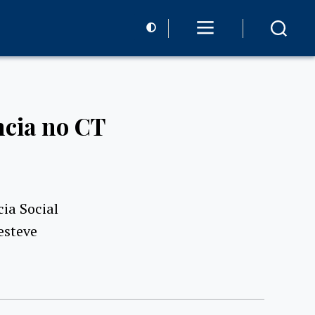
cia no CT
ia Social
esteve