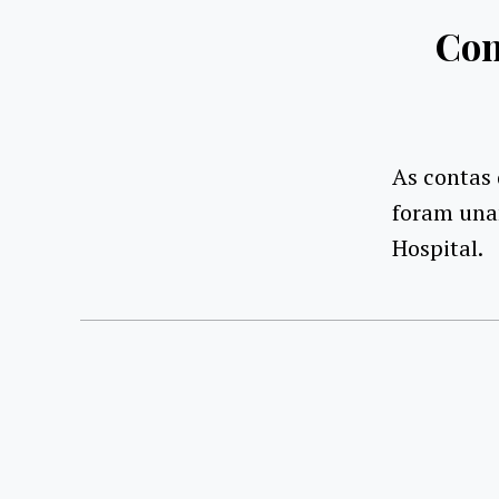
Con
As contas 
foram una
Hospital.