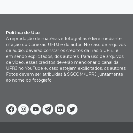
posts
Política de Uso
A reprodução de matérias e fotografias é livre mediante
citação do Conexão UFRJ e do autor. No caso de arquivos
de áudio, deverão constar os créditos da Rádio UFRJ e,
em sendo explicitados, dos autores. Para uso de arquivos
de vídeo, esses créditos deverão mencionar o canal da
UFRJ no YouTube e, caso estejam explicitados, os autores.
Fotos devem ser atribuídas à SGCOM/UFRJ, juntamente
ao nome do fotógrafo.
Facebook
Instagram
Youtube
Telegram
Linkedin
Twitter