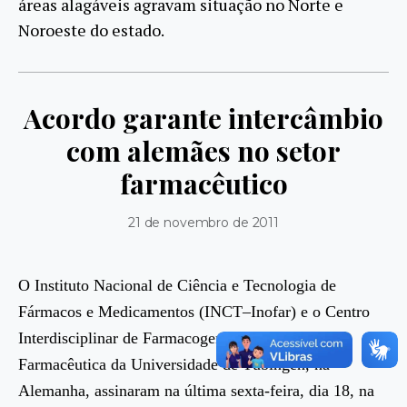
áreas alagáveis agravam situação no Norte e
Noroeste do estado.
Acordo garante intercâmbio
com alemães no setor
farmacêutico
21 de novembro de 2011
O Instituto Nacional de Ciência e Tecnologia de
Fármacos e Medicamentos (INCT–Inofar) e o Centro
Interdisciplinar de Farmacogenômica e Pesquisa
Farmacêutica da Universidade de Tübingen, na
Alemanha, assinaram na última sexta-feira, dia 18, na