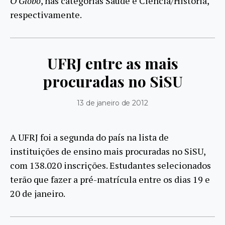
O Globo
, nas categorias Saúde e Ciência/História,
respectivamente.
UFRJ entre as mais
procuradas no SiSU
13 de janeiro de 2012
A UFRJ foi a segunda do país na lista de
instituições de ensino mais procuradas no SiSU,
com 138.020 inscrições. Estudantes selecionados
terão que fazer a pré-matrícula entre os dias 19 e
20 de janeiro.