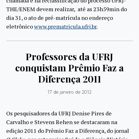
chamada e na reclassificação do processo UFRJ-
THE/ENEM devem realizar, até as 23h59min do
dia 31, o ato de pré-matrícula no endereço
eletrônico
www.prematricula.ufrj.br
.
Professores da UFRJ
conquistam Prêmio Faz a
Diferença 2011
17 de janeiro de 2012
Os pesquisadores da UFRJ Denise Pires de
Carvalho e Stevens Rehen se destacaram na
edição 2011 do Prêmio Faz a Diferença, do jornal