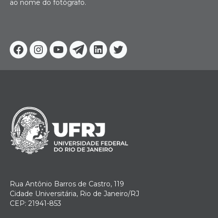
ao nome do fotógrafo.
Facebook
Instagram
Youtube
Telegram
Linkedin
Twitter
Rua Antônio Barros de Castro, 119
Cidade Universitária, Rio de Janeiro/RJ
CEP: 21941-853