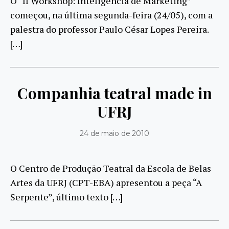
O “II Workshop: Inteligência de Marketing”
começou, na última segunda-feira (24/05), com a
palestra do professor Paulo César Lopes Pereira.
[…]
Companhia teatral made in
UFRJ
24 de maio de 2010
O Centro de Produção Teatral da Escola de Belas
Artes da UFRJ (CPT-EBA) apresentou a peça “A
Serpente”, último texto […]