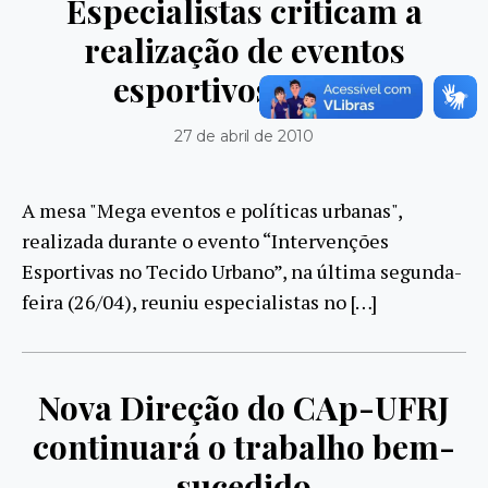
Especialistas criticam a
realização de eventos
esportivos no Rio
27 de abril de 2010
A mesa "Mega eventos e políticas urbanas",
realizada durante o evento “Intervenções
Esportivas no Tecido Urbano”, na última segunda-
feira (26/04), reuniu especialistas no […]
Nova Direção do CAp-UFRJ
continuará o trabalho bem-
sucedido