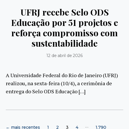
UFRJ recebe Selo ODS
Educação por 51 projetos e
reforça compromisso com
sustentabilidade
12 de abril de 2026
A Universidade Federal do Rio de Janeiro (UFRJ)
realizou, na sexta-feira (10/4), a cerimônia de
entrega do Selo ODS Educação […]
Paginação
…
←
mais recentes
1
2
3
4
1.790