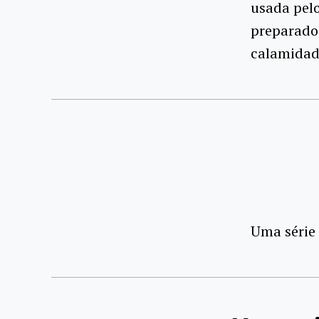
usada pelo
preparado 
calamidade
Uma série 