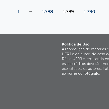
…
1
1.788
1.789
1.790
Política de Uso
A reprodução de matérias e 
UFRJ e do autor. No caso de
Rádio UFRJ e, em sendo expl
esses créditos deverão men
explicitados, os autores. 
ao nome do fotógrafo.