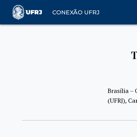
CONEXÃO UFRJ
T
Brasília –
(UFRJ), Ca