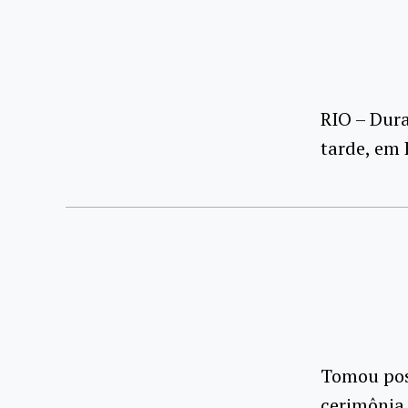
RIO – Dura
tarde, em 
Tomou poss
cerimônia 