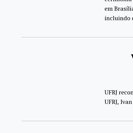
em Brasíli
incluindo o
UFRJ recom
UFRJ, Ivan