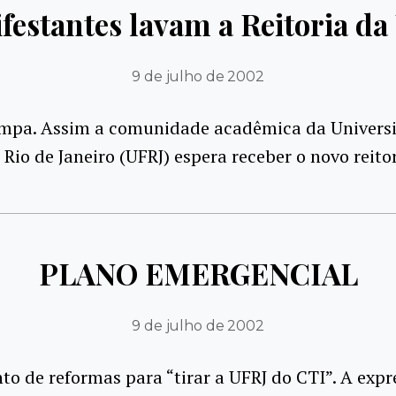
festantes lavam a Reitoria da
9 de julho de 2002
impa. Assim a comunidade acadêmica da Univers
 Rio de Janeiro (UFRJ) espera receber o novo reitor
PLANO EMERGENCIAL
9 de julho de 2002
o de reformas para “tirar a UFRJ do CTI”. A expr