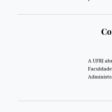
Co
A UFRJ abr
Faculdades
Administra