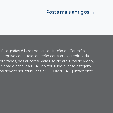
Posts
mais antigos
→
fotografias é livre mediante citação do Conexão
 arquivos de áudio, deverão constar os créditos da
icitados, dos autores. Para uso de arquivos de vídeo,
cionar o canal da UFRJ no YouTube e, caso estejam
Fotos devem ser atribuídas à SGCOM/UFRJ, juntamente