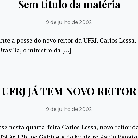
Sem título da matéria
9 de julho de 2002
nte a posse do novo reitor da UFRJ, Carlos Lessa, 
Brasília, o ministro da […]
UFRJ JÁ TEM NOVO REITOR
9 de julho de 2002
e nesta quarta-feira Carlos Lessa, novo reitor d
foi às 12h, no Gabinete do Ministro Paulo Renato