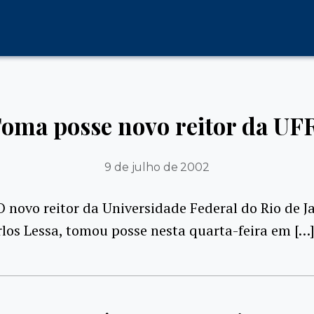
oma posse novo reitor da UF
9 de julho de 2002
 O novo reitor da Universidade Federal do Rio de J
rlos Lessa, tomou posse nesta quarta-feira em […