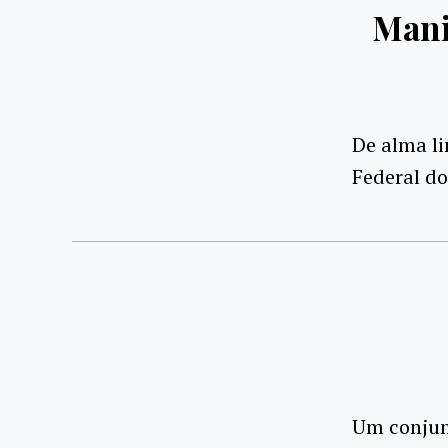
Mani
De alma l
Federal do
Um conjunt