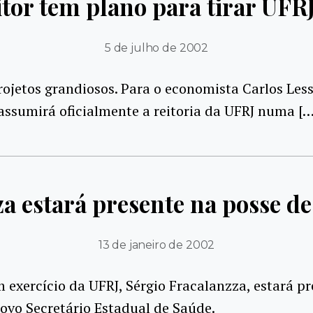
itor tem plano para tirar UFRJ
5 de julho de 2002
ojetos grandiosos. Para o economista Carlos Less
assumirá oficialmente a reitoria da UFRJ numa […
a estará presente na posse d
13 de janeiro de 2002
m exercício da UFRJ, Sérgio Fracalanzza, estará pr
ovo Secretário Estadual de Saúde.