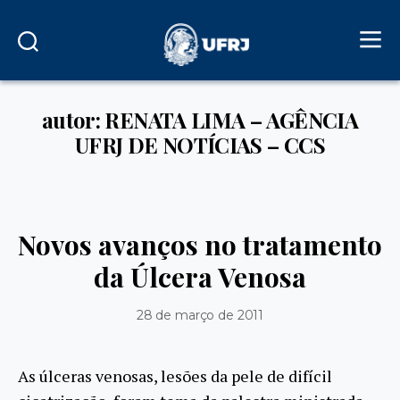
autor: RENATA LIMA – AGÊNCIA
UFRJ DE NOTÍCIAS – CCS
Novos avanços no tratamento
da Úlcera Venosa
28 de março de 2011
As úlceras venosas, lesões da pele de difícil