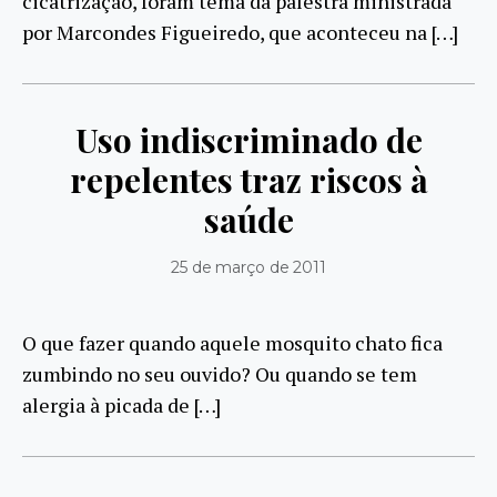
cicatrização, foram tema da palestra ministrada
por Marcondes Figueiredo, que aconteceu na […]
Uso indiscriminado de
repelentes traz riscos à
saúde
25 de março de 2011
O que fazer quando aquele mosquito chato fica
zumbindo no seu ouvido? Ou quando se tem
alergia à picada de […]