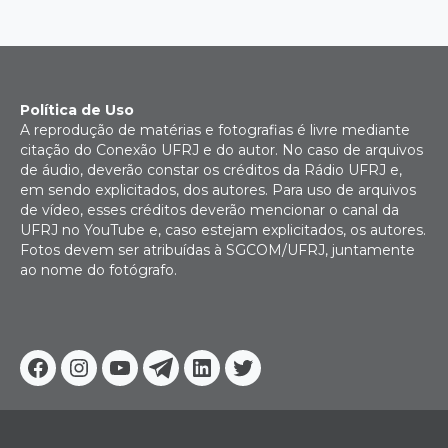
posts
Política de Uso
A reprodução de matérias e fotografias é livre mediante
citação do Conexão UFRJ e do autor. No caso de arquivos
de áudio, deverão constar os créditos da Rádio UFRJ e,
em sendo explicitados, dos autores. Para uso de arquivos
de vídeo, esses créditos deverão mencionar o canal da
UFRJ no YouTube e, caso estejam explicitados, os autores.
Fotos devem ser atribuídas à SGCOM/UFRJ, juntamente
ao nome do fotógrafo.
Facebook
Instagram
Youtube
Telegram
Linkedin
Twitter