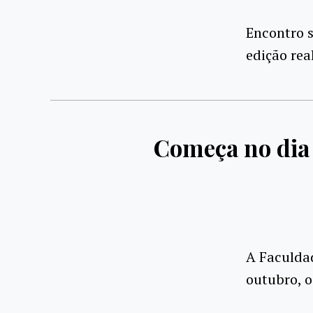
Encontro s
edição rea
Começa no dia 
A Faculdad
outubro, o