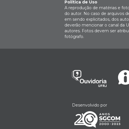
Política de Uso
A reprodução de matérias e fot
do autor. No caso de arquivos d
em sendo explicitados, dos autor
deverão mencionar o canal da U
autores. Fotos devem ser atri
fotógrafo.
Desenvolvido por