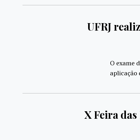
UFRJ reali
O exame de
aplicação 
X Feira das