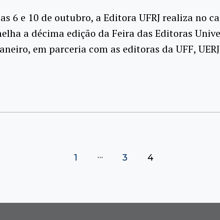
ias 6 e 10 de outubro, a Editora UFRJ realiza no 
elha a décima edição da Feira das Editoras Unive
Janeiro, em parceria com as editoras da UFF, UERJ
…
1
3
4