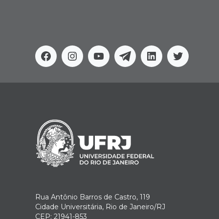
Facebook
Instagram
Youtube
Telegram
Linkedin
Twitter
Rua Antônio Barros de Castro, 119
Cidade Universitária, Rio de Janeiro/RJ
CEP: 21941-853