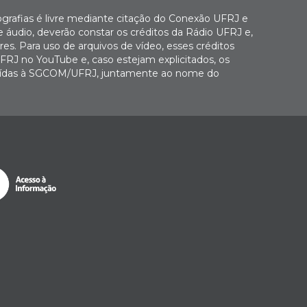
ografias é livre mediante citação do Conexão UFRJ e
e áudio, deverão constar os créditos da Rádio UFRJ e,
es. Para uso de arquivos de vídeo, esses créditos
FRJ no YouTube e, caso estejam explicitados, os
buídas à SGCOM/UFRJ, juntamente ao nome do