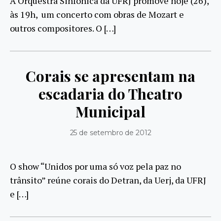
A Orquestra Sinfônica da UFRJ promove hoje (26),
às 19h, um concerto com obras de Mozart e
outros compositores. O […]
Corais se apresentam na
escadaria do Theatro
Municipal
25 de setembro de 2012
O show “Unidos por uma só voz pela paz no
trânsito” reúne corais do Detran, da Uerj, da UFRJ
e […]