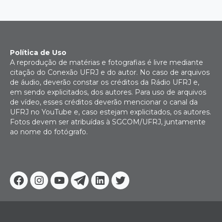
posts
Política de Uso
A reprodução de matérias e fotografias é livre mediante
citação do Conexão UFRJ e do autor. No caso de arquivos
de áudio, deverão constar os créditos da Rádio UFRJ e,
em sendo explicitados, dos autores. Para uso de arquivos
de vídeo, esses créditos deverão mencionar o canal da
UFRJ no YouTube e, caso estejam explicitados, os autores.
Fotos devem ser atribuídas à SGCOM/UFRJ, juntamente
ao nome do fotógrafo.
Facebook
Instagram
Youtube
Telegram
Linkedin
Twitter