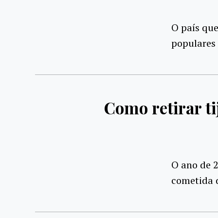
O país que
populares 
Como retirar t
O ano de 2
cometida d