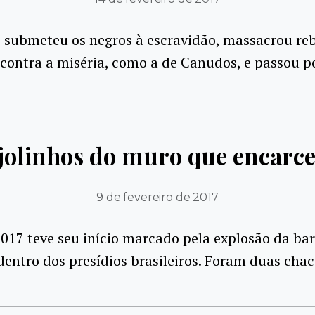
 submeteu os negros à escravidão, massacrou reb
contra a miséria, como a de Canudos, e passou p
ijolinhos do muro que encarce
9 de fevereiro de 2017
017 teve seu início marcado pela explosão da ba
entro dos presídios brasileiros. Foram duas chac