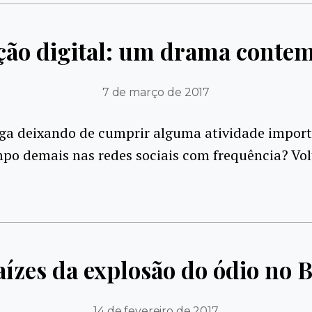
ação digital: um drama conte
7 de março de 2017
ega deixando de cumprir alguma atividade import
po demais nas redes sociais com frequência? Vol
aízes da explosão do ódio no B
14 de fevereiro de 2017