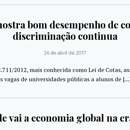
mostra bom desempenho de cot
discriminação continua
26 de abril de 2017
2.711/2012, mais conhecida como Lei de Cotas, a
 vagas de universidades públicas a alunos de […
e vai a economia global na 