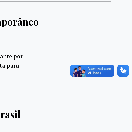
mporâneo
ante por
ta para
rasil