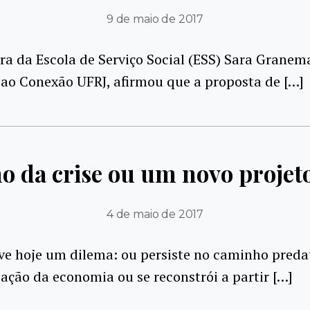
9 de maio de 2017
ra da Escola de Serviço Social (ESS) Sara Grane
 ao Conexão UFRJ, afirmou que a proposta de […]
o da crise ou um novo projeto
4 de maio de 2017
ive hoje um dilema: ou persiste no caminho preda
zação da economia ou se reconstrói a partir […]