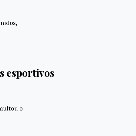
nidos,
s esportivos
multou o