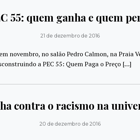
C 55: quem ganha e quem pe
21 de dezembro de 2016
 em novembro, no salão Pedro Calmon, na Praia V
sconstruindo a PEC 55: Quem Paga o Preço […]
lha contra o racismo na unive
20 de dezembro de 2016