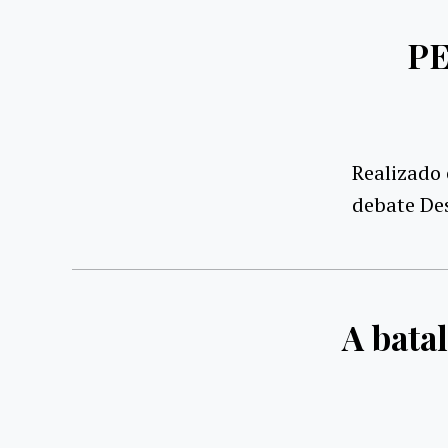
PE
Realizado
debate De
A bata