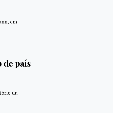
mann, em
 de país
tório da