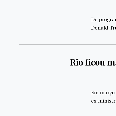
Do progra
Donald Tr
Rio ficou m
Em março 
ex-ministr