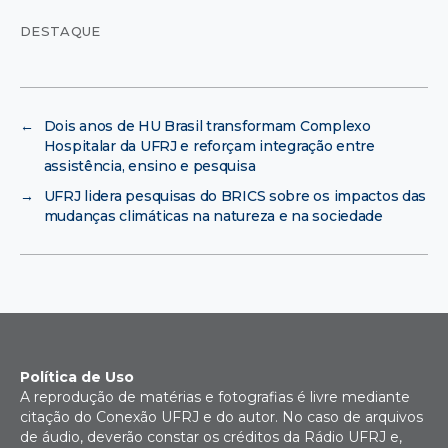
DESTAQUE
←
Dois anos de HU Brasil transformam Complexo
Hospitalar da UFRJ e reforçam integração entre
assistência, ensino e pesquisa
→
UFRJ lidera pesquisas do BRICS sobre os impactos das
mudanças climáticas na natureza e na sociedade
Política de Uso
A reprodução de matérias e fotografias é livre mediante
citação do Conexão UFRJ e do autor. No caso de arquivos
de áudio, deverão constar os créditos da Rádio UFRJ e,