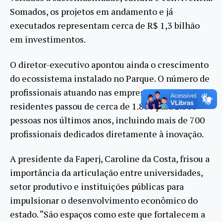
Somados, os projetos em andamento e já
executados representam cerca de R$ 1,3 bilhão
em investimentos.
O diretor-executivo apontou ainda o crescimento
do ecossistema instalado no Parque. O número de
profissionais atuando nas empresas e instituições
residentes passou de cerca de 1.800 para 2.500
pessoas nos últimos anos, incluindo mais de 700
profissionais dedicados diretamente à inovação.
A presidente da Faperj, Caroline da Costa, frisou a
importância da articulação entre universidades,
setor produtivo e instituições públicas para
impulsionar o desenvolvimento econômico do
estado. “São espaços como este que fortalecem a