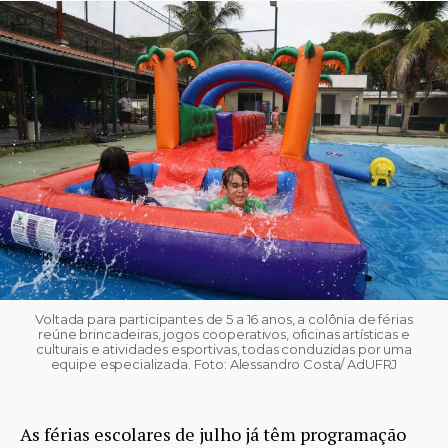
Voltada para participantes de 5 a 16 anos, a colônia de férias
reúne brincadeiras, jogos cooperativos, oficinas artísticas e
culturais e atividades esportivas, todas conduzidas por uma
equipe especializada. Foto: Alessandro Costa/ AdUFRJ
As férias escolares de julho já têm programação