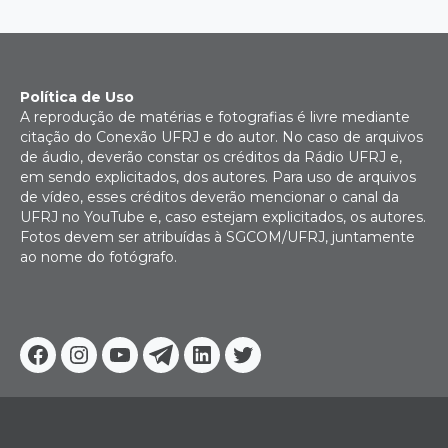
Política de Uso
A reprodução de matérias e fotografias é livre mediante
citação do Conexão UFRJ e do autor. No caso de arquivos
de áudio, deverão constar os créditos da Rádio UFRJ e,
em sendo explicitados, dos autores. Para uso de arquivos
de vídeo, esses créditos deverão mencionar o canal da
UFRJ no YouTube e, caso estejam explicitados, os autores.
Fotos devem ser atribuídas à SGCOM/UFRJ, juntamente
ao nome do fotógrafo.
Facebook
Instagram
Youtube
Telegram
Linkedin
Twitter