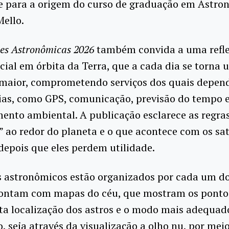
 e para a origem do curso de graduação em Astro
ello.
es Astronômicas 2026
também convida a uma refle
acial em órbita da Terra, que a cada dia se torna 
maior, comprometendo serviços dos quais depe
ias, como GPS, comunicação, previsão do tempo 
nto ambiental. A publicação esclarece as regras
 ao redor do planeta e o que acontece com os sat
s depois que eles perdem utilidade.
s astronômicos estão organizados por cada um d
contam com mapas do céu, que mostram os ponto
ta localização dos astros e o modo mais adequad
, seja através da visualização a olho nu, por mei