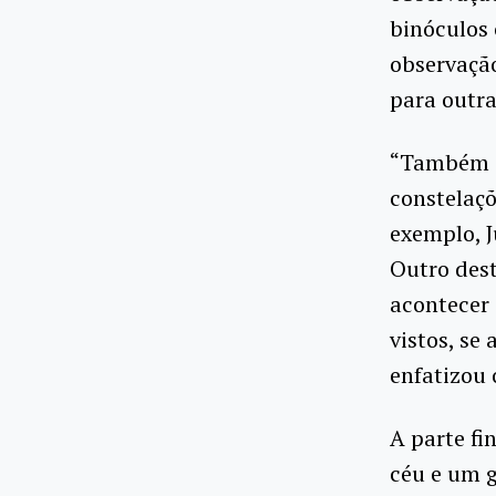
binóculos
observação
para outra
“Também e
constelaçõ
exemplo, J
Outro dest
acontecer 
vistos, se
enfatizou
A parte fi
céu e um g