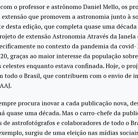
com o professor e astrônomo Daniel Mello, os pro
e extensão que promovem a astronomia junto à s
te desta edição, que completa quase uma década 
rojeto de extensão Astronomia Através da Janela (
pecificamente no contexto da pandemia da covid-
020, graças ao maior interesse da população sobre
celestes enquanto estava confinada. Hoje, o pro
 todo o Brasil, que contribuem com o envio de 
AAJ.
empre procura inovar a cada publicação nova, de
há quase uma década. Mas o carro-chefe da publi
 de astrofotógrafos e colaboradores de todo o Bra
exemplo, surgiu de uma eleição nas mídias sociai