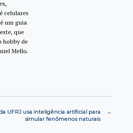
es,
é celulares
 é um guia
este, que
o hobby de
iel Mello.
da UFRJ usa inteligência artificial para
→
simular fenômenos naturais