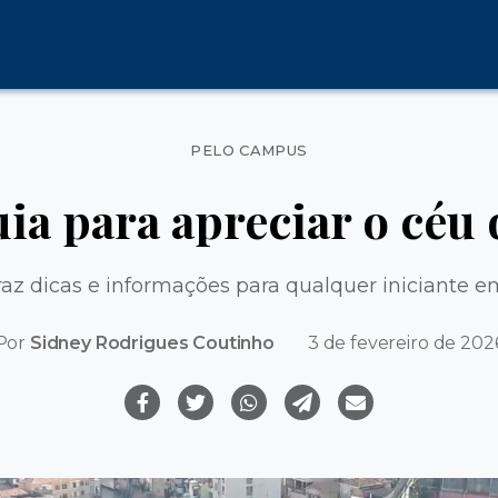
Categorias
PELO CAMPUS
ia para apreciar o céu 
raz dicas e informações para qualquer iniciante 
Por
Sidney Rodrigues Coutinho
3 de fevereiro de 202