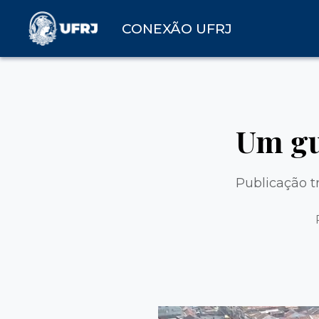
CONEXÃO UFRJ
Um gu
Publicação t