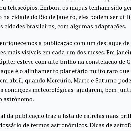
 ou telescópios. Embora os mapas tenham sido ge
 na cidade do Rio de Janeiro, eles podem ser util
s cidades brasileiras, com algumas adaptações.
nriquecemos a publicação com um destaque de
es mais visíveis em cada um dos meses. Em janeir
úpiter esteve com alto brilho na constelação de 
aque é o alinhamento planetário muito raro que 
em abril, quando Mercúrio, Marte e Saturno pode
 as condições meteorológicas ajudarem, bem junt
 o astrônomo.
nal da publicação traz a lista de estrelas mais bri
lossário de termos astronômicos. Dicas de astrof