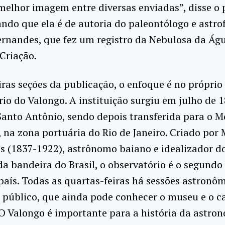
melhor imagem entre diversas enviadas”, disse o 
ndo que ela é de autoria do paleontólogo e astro
rnandes, que fez um registro da Nebulosa da Águ
 Criação.
ras seções da publicação, o enfoque é no próprio
io do Valongo. A instituição surgiu em julho de 1
anto Antônio, sendo depois transferida para o M
 na zona portuária do Rio de Janeiro. Criado por
is (1837-1922), astrônomo baiano e idealizador d
da bandeira do Brasil, o observatório é o segundo
país. Todas as quartas-feiras há sessões astronô
o público, que ainda pode conhecer o museu e o 
O Valongo é importante para a história da astro