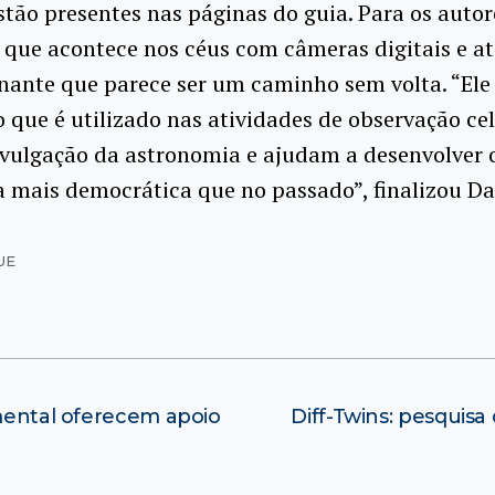
ão presentes nas páginas do guia. Para os autor
o que acontece nos céus com câmeras digitais e at
inante que parece ser um caminho sem volta. “Ele
o que é utilizado nas atividades de observação cel
ivulgação da astronomia e ajudam a desenvolver 
mais democrática que no passado”, finalizou Dan
UE
 mental oferecem apoio
Diff-Twins: pesquisa 