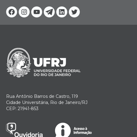
Facebook
Instagram
Youtube
Telegram
Linkedin
Twitter
Rua Antônio Barros de Castro, 119
Cidade Universitária, Rio de Janeiro/RJ
CEP: 21941-853