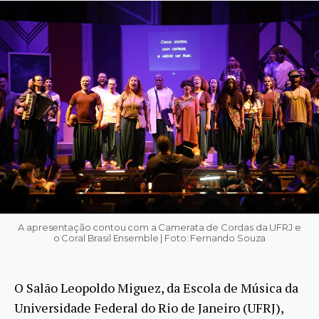
A apresentação contou com a Camerata de Cordas da UFRJ e
o Coral Brasil Ensemble | Foto: Fernando Souza
O Salão Leopoldo Miguez, da Escola de Música da
Universidade Federal do Rio de Janeiro (UFRJ),