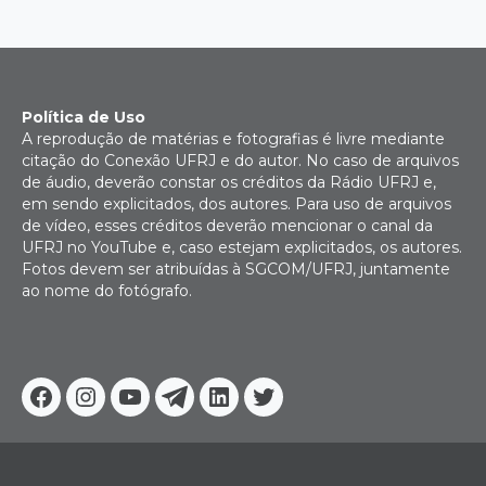
Política de Uso
A reprodução de matérias e fotografias é livre mediante
citação do Conexão UFRJ e do autor. No caso de arquivos
de áudio, deverão constar os créditos da Rádio UFRJ e,
em sendo explicitados, dos autores. Para uso de arquivos
de vídeo, esses créditos deverão mencionar o canal da
UFRJ no YouTube e, caso estejam explicitados, os autores.
Fotos devem ser atribuídas à SGCOM/UFRJ, juntamente
ao nome do fotógrafo.
Facebook
Instagram
Youtube
Telegram
Linkedin
Twitter