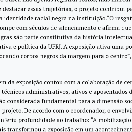
e destacar essas trajetórias, o projeto contribui p
 a identidade racial negra na instituição.“O resga
ompe com séculos de silenciamento e afirma que
gras são parte constitutiva da história intelectua
tiva e política da UFRJ. A exposição ativa uma po
locando corpos negros da margem para o centro”
m da exposição contou com a colaboração de cer
 técnicos administrativos, ativos e aposentados
ção considerada fundamental para a dimensão soc
o projeto. De acordo com o coordenador, o envolv
onferiu profundidade ao trabalho: “A mobilização
ais transformou a exposição em um acontecimento