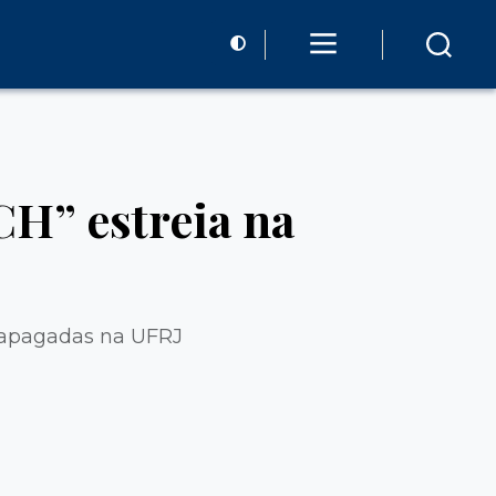
H” estreia na
as apagadas na UFRJ