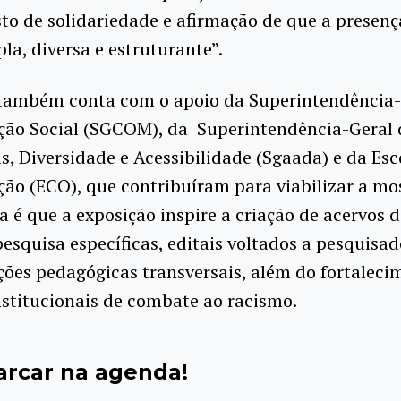
to de solidariedade e afirmação de que a presenç
la, diversa e estruturante”.
 também conta com o apoio da Superintendência-
ão Social (SGCOM), da Superintendência-Geral 
s, Diversidade e Acessibilidade (Sgaada) e da Esc
o (ECO), que contribuíram para viabilizar a mos
a é que a exposição inspire a criação de acervos di
pesquisa específicas, editais voltados a pesquisad
ções pedagógicas transversais, além do fortaleci
nstitucionais de combate ao racismo.
arcar na agenda!