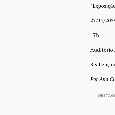
“Exposiçã
27/11/2025
17h
Auditório
Realizaçã
Por Ana Cl
DESTAQ