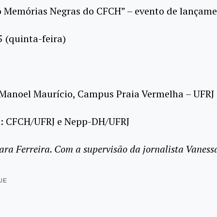
o Memórias Negras do CFCH” – evento de lançam
 (quinta-feira)
 Manoel Maurício, Campus Praia Vermelha – UFRJ
o: CFCH/UFRJ e Nepp-DH/UFRJ
ara Ferreira. Com a supervisão da jornalista Vanes
UE