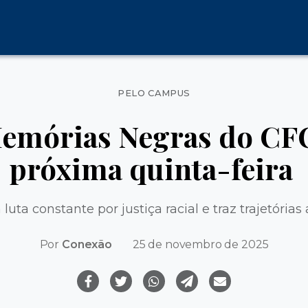
Categorias
PELO CAMPUS
emórias Negras do CFC
próxima quinta-feira
 luta constante por justiça racial e traz trajetóri
Por
Conexão
25 de novembro de 2025