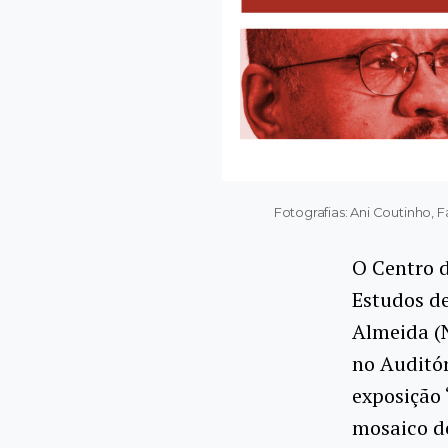
Fotografias: Ani Coutinho,
O Centro d
Estudos de
Almeida (N
no Auditó
exposição
mosaico de