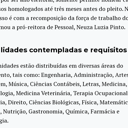
os homologados até três meses antes do pleito. 
so é com a recomposição da força de trabalho d
rmou a pró-reitora de Pessoal, Neuza Luzia Pinto.
lidades contempladas e requisitos
idades estão distribuídas em diversas áreas do
to, tais como: Engenharia, Administração, Artes
, Música, Ciências Contábeis, Letras, Medicina,
ogia, Medicina Veterinária, Terapia Ocupacional
a, Direito, Ciências Biológicas, Física, Matemátic
a, Nutrição, Gastronomia, Química, Farmácia e
gia.