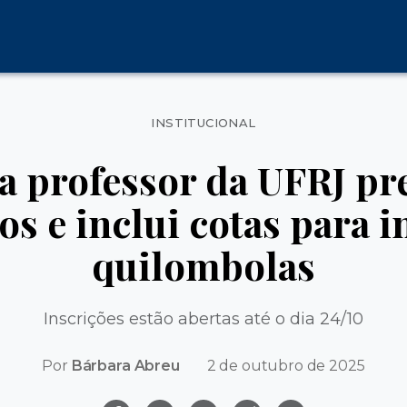
Categorias
INSTITUCIONAL
 professor da UFRJ pr
os e inclui cotas para i
quilombolas
Inscrições estão abertas até o dia 24/10
Por
Bárbara Abreu
2 de outubro de 2025