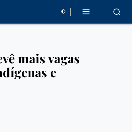
evê mais vagas
ndígenas e