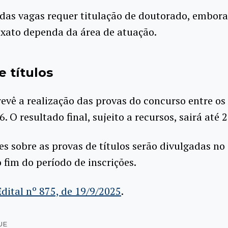
das vagas requer titulação de doutorado, embora
exato dependa da área de atuação.
e títulos
revê a realização das provas do concurso entre os
. O resultado final, sujeito a recursos, sairá até 
s sobre as provas de títulos serão divulgadas no 
o fim do período de inscrições.
Edital nº 875, de 19/9/2025
.
UE