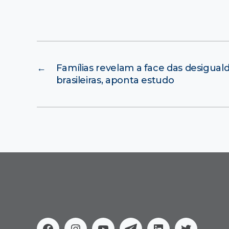
←
Famílias revelam a face das desigua
brasileiras, aponta estudo