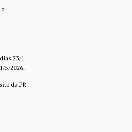
 o
 dias 23/1
21/5/2026.
site da PR-