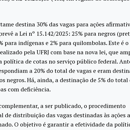
tame destina 30% das vagas para ações afirmativ
revê a Lei nº 15.142/2025: 25% para negros (pret
% para indígenas e 2% para quilombolas. Este é o
ealizado pela UFRJ com base na nova lei, que amp
a política de cotas no serviço público federal. Ant
espondiam a 20% do total de vagas e eram desti
s negros. Há, ainda, a destinação de 5% do total
as com deficiência.
 complementar, a ser publicado, o procedimento
l de distribuição das vagas destinadas às ações 
hado. O objetivo é garantir a efetividade da políti