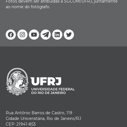
Fotos devem ser atribuídas à SGCOM/UFRJ, juntamente
ao nome do fotógrafo.
Facebook
Instagram
Youtube
Telegram
Linkedin
Twitter
Rua Antônio Barros de Castro, 119
Cidade Universitária, Rio de Janeiro/RJ
CEP: 21941-853