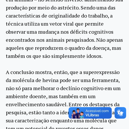
produção por meio do astrócito. Sendo uma das
características de originalidade do trabalho, a
técnica utiliza um vetor viral que permite
observar uma mudança nos déficits cognitivos
encontrados nos animais pesquisados. Não apenas
aqueles que reproduzem o quadro da doença, mas
também os que são simplesmente idosos.
A conclusão mostra, então, que a superexpressão
da molécula de hevina pode ser uma ferramenta,
não só para melhorar o declínio cognitivo em um
ambiente doente, mas também em um
envelhecimento saudável. Entre os destaques da
pesquisa, estão tanto a identificação da hevina e
sua caracterização enquanto uma molécula que
tem um potencial de reverter esses danos