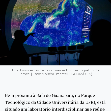
Um dos sistemas de monitoramento oceanográfico do
Lamce. | Foto: Moisés Pimentel (SGCOM/UFRJ)
Bem próximo à Baía de Guanabara, no Parque
Tecnológico da Cidade Universitária da UFRJ, está
situado um laboratório interdisciplinar que reúne