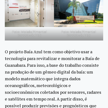
Foto: Moisés Pimentel
Foto: Moisés Pimentel
(SGCOM/UFRJ)
(SGCOM/UFRJ)
O projeto Baía Azul tem como objetivo usar a
tecnologia para revitalizar e monitorar a Baía de
Guanabara. Para isso, a base do trabalho consiste
na produção de um gêmeo digital da baía: um
modelo matemático que integra dados
oceanográficos, meteorológicos e
socioeconômicos coletados por sensores, radares
e satélites em tempo real. A partir disso, é
possível produzir previsões e prognósticos que