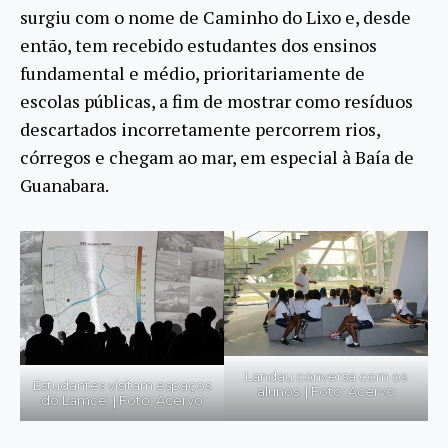
surgiu com o nome de Caminho do Lixo e, desde
então, tem recebido estudantes dos ensinos
fundamental e médio, prioritariamente de
escolas públicas, a fim de mostrar como resíduos
descartados incorretamente percorrem rios,
córregos e chegam ao mar, em especial à Baía de
Guanabara.
Landau conversa com os
Estudantes visitam espaços
alunos. | Foto: Acervo
do Lamce. | Foto: Acervo