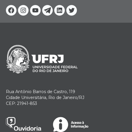
Facebook
Instagram
Youtube
Telegram
Linkedin
Twitter
Rua Antônio Barros de Castro, 119
Cidade Universitária, Rio de Janeiro/RJ
CEP: 21941-853