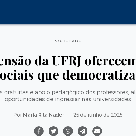
Categorias
SOCIEDADE
ensão da UFRJ oferece
sociais que democrati
s gratuitas e apoio pedagógico dos professores, 
oportunidades de ingressar nas universidades
Por
Maria Rita Nader
25 de junho de 2025