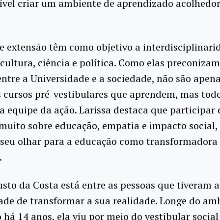
ível criar um ambiente de aprendizado acolhedor
e extensão têm como objetivo a interdisciplinari
cultura, ciência e política. Como elas preconizam
entre a Universidade e a sociedade, não são apena
 cursos pré-vestibulares que aprendem, mas tod
equipe da ação. Larissa destaca que participar 
muito sobre educação, empatia e impacto social,
 seu olhar para a educação como transformadora
.
sto da Costa está entre as pessoas que tiveram a
ade de transformar a sua realidade. Longe do am
há 14 anos, ela viu por meio do vestibular socia