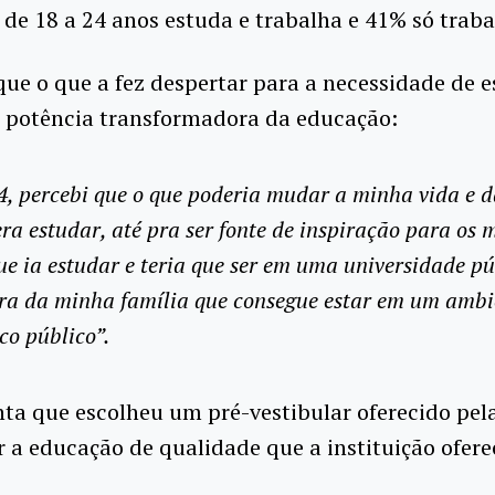
 de 18 a 24 anos estuda e trabalha e 41% só trab
que o que a fez despertar para a necessidade de e
a potência transformadora da educação:
, percebi que o que poderia mudar a minha vida e 
era estudar, até pra ser fonte de inspiração para os m
ue ia estudar e teria que ser em uma universidade pú
ra da minha família que consegue estar em um ambi
o público”.
ta que escolheu um pré-vestibular oferecido pel
 a educação de qualidade que a instituição ofere