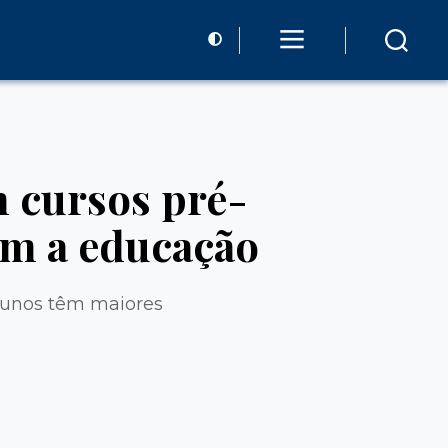
m cursos pré-
zam a educação
alunos têm maiores