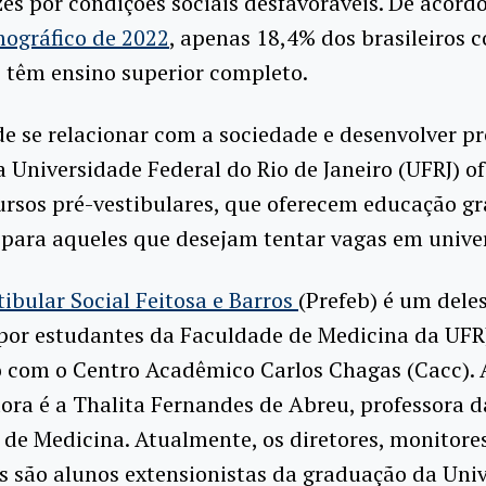
es por condições sociais desfavoráveis. De acord
ográfico de 2022
, apenas 18,4% dos brasileiros 
 têm ensino superior completo.
e se relacionar com a sociedade e desenvolver pr
a Universidade Federal do Rio de Janeiro (UFRJ) o
ursos pré-vestibulares, que oferecem educação gr
 para aqueles que desejam tentar vagas em unive
tibular Social Feitosa e Barros
(Prefeb) é um deles
 por estudantes da Faculdade de Medicina da UFR
o com o Centro Acadêmico Carlos Chagas (Cacc). 
ra é a Thalita Fernandes de Abreu, professora d
de Medicina. Atualmente, os diretores, monitore
s são alunos extensionistas da graduação da Univ