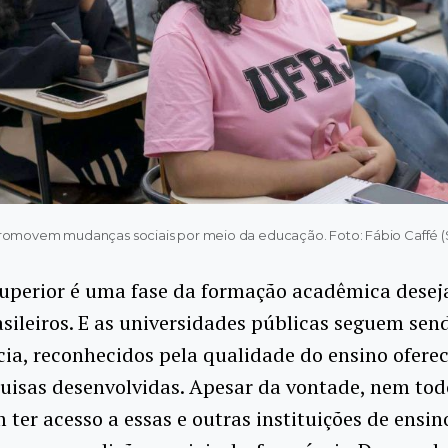
promovem mudanças sociais por meio da educação. Foto: Fábio Caffé
superior é uma fase da formação acadêmica desej
sileiros. E as universidades públicas seguem sen
cia, reconhecidos pela qualidade do ensino oferec
uisas desenvolvidas. Apesar da vontade, nem tod
ter acesso a essas e outras instituições de ensin