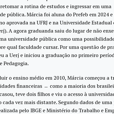
retomar a rotina de estudos e ingressar em uma
de pública. Márcia foi aluna do Prefeb em 2024 
no aprovada na UFRJ e na Universidade Estadual 
erj). A agora graduanda saiu do lugar de não enxe
uma universidade pública como uma possibilidade
re qual faculdade cursar. Por uma questão de pra
eu a Uerj e iniciou a graduação no primeiro perío
de Pedagogia.
luir o ensino médio em 2010, Márcia começou a t
idades financeiras ﹘ como a maioria dos brasilei
 casou, teve dois filhos e viu o acesso à universida
go cada vez mais distante. Segundo dados de uma
ealizada pelo IBGE e Ministério do Trabalho e Em