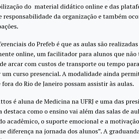
ilização do material didático online e das plata
e responsabilidade da organização e também oco
oações.
erenciais do Prefeb é que as aulas são realizada
ente online, um facilitador para alunos que não
de arcar com custos de transporte ou tempo par
r um curso presencial. A modalidade ainda permi
 fora do Rio de Janeiro possam assistir às aulas.
ttos é aluna de Medicina na UFRJ e uma das pres
la destaca como o ensino vai além das salas de au
do acadêmico, o suporte emocional e a motivaçã
e diferença na jornada dos alunos”. A graduanda