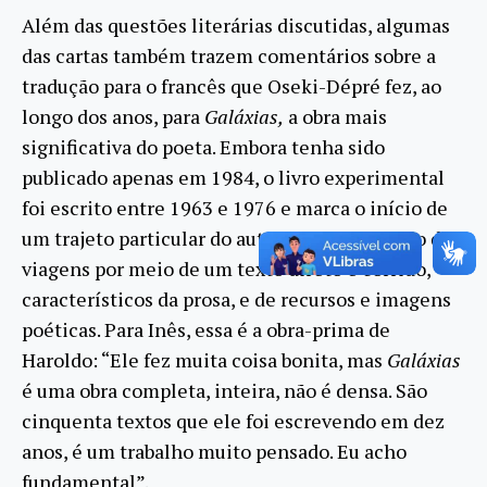
Além das questões literárias discutidas, algumas
das cartas também trazem comentários sobre a
tradução para o francês que Oseki-Dépré fez, ao
longo dos anos, para
Galáxias,
a obra mais
significativa do poeta. Embora tenha sido
publicado apenas em 1984, o livro experimental
foi escrito entre 1963 e 1976 e marca o início de
um trajeto particular do autor, que faz o relato de
viagens por meio de um texto direto e corrido,
característicos da prosa, e de recursos e imagens
poéticas. Para Inês, essa é a obra-prima de
Haroldo: “Ele fez muita coisa bonita, mas
Galáxias
é uma obra completa, inteira, não é densa. São
cinquenta textos que ele foi escrevendo em dez
anos, é um trabalho muito pensado. Eu acho
fundamental”.