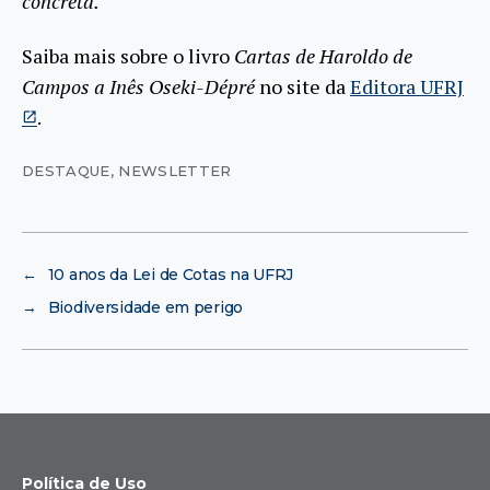
concreta.
Saiba mais sobre o livro
Cartas de Haroldo de
Campos a Inês Oseki-Dépré
no site da
Editora UFRJ
.
DESTAQUE
,
NEWSLETTER
←
10 anos da Lei de Cotas na UFRJ
→
Biodiversidade em perigo
Política de Uso