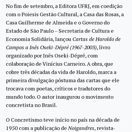
No fim de setembro, a Editora UFRJ, em coedição
com o Poiesis Gestão Cultural, a Casa das Rosas, a
Casa Guilherme de Almeida e o Governo do
Estado de São Paulo – Secretaria de Cultura e
Economia Solidária, lançou
Cartas de Haroldo de
Campos a Inês Oseki-Dépré (1967-2003)
, livro
organizado por Inês Oseki-Dépré, com
colaboração de Vinícius Carneiro. A obra, que
cobre três décadas da vida de Haroldo, marca a
primeira divulgação póstuma das cartas que ele
trocava com poetas, críticos e tradutores do
mundo todo. O autor inaugurou o movimento
concretista no Brasil.
O Concretismo teve início no país na década de
1950 com a publicação de
Noigandres
, revista-