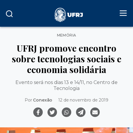
Categorias
MEMÓRIA
UFRJ promove encontro
sobre tecnologias sociais e
economia solidária
Evento será nos dias 13 e 14/11, no Centro de
Tecnologia
Por
Conexão
12 de novembro de 2019