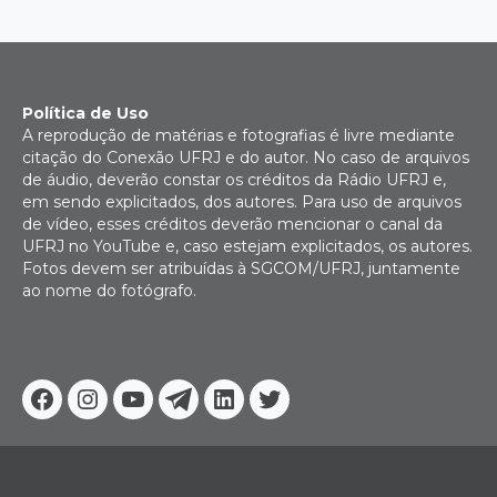
Política de Uso
A reprodução de matérias e fotografias é livre mediante
citação do Conexão UFRJ e do autor. No caso de arquivos
de áudio, deverão constar os créditos da Rádio UFRJ e,
em sendo explicitados, dos autores. Para uso de arquivos
de vídeo, esses créditos deverão mencionar o canal da
UFRJ no YouTube e, caso estejam explicitados, os autores.
Fotos devem ser atribuídas à SGCOM/UFRJ, juntamente
ao nome do fotógrafo.
Facebook
Instagram
Youtube
Telegram
Linkedin
Twitter