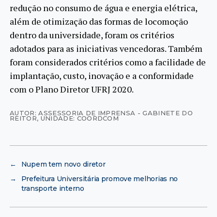
redução no consumo de água e energia elétrica,
além de otimização das formas de locomoção
dentro da universidade, foram os critérios
adotados para as iniciativas vencedoras. Também
foram considerados critérios como a facilidade de
implantação, custo, inovação e a conformidade
com o Plano Diretor UFRJ 2020.
AUTOR: ASSESSORIA DE IMPRENSA - GABINETE DO
REITOR
,
UNIDADE: COORDCOM
←
Nupem tem novo diretor
→
Prefeitura Universitária promove melhorias no
transporte interno